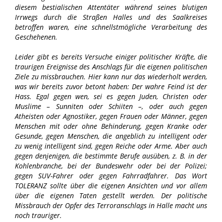
diesem bestialischen Attentäter während seines blutigen
Irrwegs durch die Straßen Halles und des Saalkreises
betroffen waren, eine schnellstmögliche Verarbeitung des
Geschehenen.
Leider gibt es bereits Versuche einiger politischer Kräfte, die
traurigen Ereignisse des Anschlags für die eigenen politischen
Ziele zu missbrauchen. Hier kann nur das wiederholt werden,
was wir bereits zuvor betont haben: Der wahre Feind ist der
Hass. Egal gegen wen, sei es gegen Juden, Christen oder
Muslime – Sunniten oder Schiiten –, oder auch gegen
Atheisten oder Agnostiker, gegen Frauen oder Männer, gegen
Menschen mit oder ohne Behinderung, gegen Kranke oder
Gesunde, gegen Menschen, die angeblich zu intelligent oder
zu wenig intelligent sind, gegen Reiche oder Arme. Aber auch
gegen denjenigen, die bestimmte Berufe ausüben, z. B. in der
Kohlenbranche, bei der Bundeswehr oder bei der Polizei;
gegen SUV-Fahrer oder gegen Fahrradfahrer. Das Wort
TOLERANZ sollte über die eigenen Ansichten und vor allem
über die eigenen Taten gestellt werden. Der politische
Missbrauch der Opfer des Terroranschlags in Halle macht uns
noch trauriger.