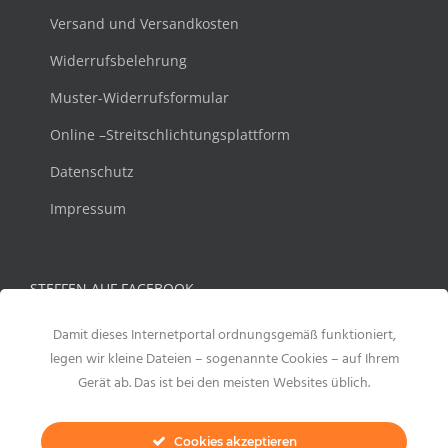
Versand und Versandkosten
Widerrufsbelehrung
Muster-Widerrufsformular
Online –Streitschlichtungsplattform
Datenschutz
Impressum
STEFFEN AUF FACEBOOK
Damit dieses Internetportal ordnungsgemäß funktioniert,
legen wir kleine Dateien – sogenannte Cookies – auf Ihrem
Gerät ab. Das ist bei den meisten Websites üblich.
Cookies akzeptieren