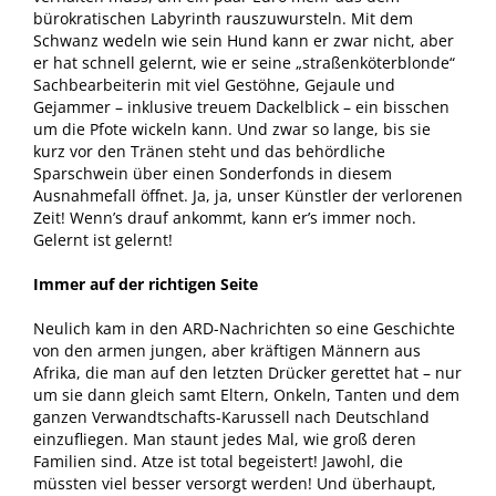
bürokratischen Labyrinth rauszuwursteln. Mit dem
Schwanz wedeln wie sein Hund kann er zwar nicht, aber
er hat schnell gelernt, wie er seine „straßenköterblonde“
Sachbearbeiterin mit viel Gestöhne, Gejaule und
Gejammer – inklusive treuem Dackelblick – ein bisschen
um die Pfote wickeln kann. Und zwar so lange, bis sie
kurz vor den Tränen steht und das behördliche
Sparschwein über einen Sonderfonds in diesem
Ausnahmefall öffnet. Ja, ja, unser Künstler der verlorenen
Zeit! Wenn’s drauf ankommt, kann er’s immer noch.
Gelernt ist gelernt!
Immer auf der richtigen Seite
Neulich kam in den ARD-Nachrichten so eine Geschichte
von den armen jungen, aber kräftigen Männern aus
Afrika, die man auf den letzten Drücker gerettet hat – nur
um sie dann gleich samt Eltern, Onkeln, Tanten und dem
ganzen Verwandtschafts-Karussell nach Deutschland
einzufliegen. Man staunt jedes Mal, wie groß deren
Familien sind. Atze ist total begeistert! Jawohl, die
müssten viel besser versorgt werden! Und überhaupt,