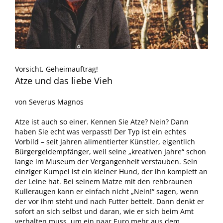
Vorsicht, Geheimauftrag!
Atze und das liebe Vieh
von Severus Magnos
Atze ist auch so einer. Kennen Sie Atze? Nein? Dann
haben Sie echt was verpasst! Der Typ ist ein echtes
Vorbild – seit Jahren alimentierter Künstler, eigentlich
Bürgergeldempfänger, weil seine „kreativen Jahre“ schon
lange im Museum der Vergangenheit verstauben. Sein
einziger Kumpel ist ein kleiner Hund, der ihn komplett an
der Leine hat. Bei seinem Matze mit den rehbraunen
Kulleraugen kann er einfach nicht „Nein!“ sagen, wenn
der vor ihm steht und nach Futter bettelt. Dann denkt er
sofort an sich selbst und daran, wie er sich beim Amt
verhalten muss, um ein paar Euro mehr aus dem