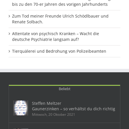
bis zu den 70-er Jahren des vorigen Jahrhunderts
Zum Tod meiner Freunde Ulrich Schödlbauer und
Renate Solbach.
Attentate von psychisch Kranken – Wacht die
deutsche Psychiatrie langsam auf?
Tierquälerei und Bedrohung von Polizeibeamten
Beliebt
Steffen Meltzer
Gaunerzinken – so verhältst du dich richtig
Mittwoch, 20 Oktober 2021