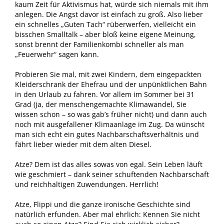
kaum Zeit für Aktivismus hat, würde sich niemals mit ihm
anlegen. Die Angst davor ist einfach zu groß. Also lieber
ein schnelles „Guten Tach“ rüberwerfen, vielleicht ein
bisschen Smalltalk – aber bloß keine eigene Meinung,
sonst brennt der Familienkombi schneller als man
„Feuerwehr“ sagen kann.
Probieren Sie mal, mit zwei Kindern, dem eingepackten
Kleiderschrank der Ehefrau und der unpünktlichen Bahn
in den Urlaub zu fahren. Vor allem im Sommer bei 31
Grad (ja, der menschengemachte Klimawandel, Sie
wissen schon – so was gab’s früher nicht) und dann auch
noch mit ausgefallener Klimaanlage im Zug. Da wünscht
man sich echt ein gutes Nachbarschaftsverhältnis und
fährt lieber wieder mit dem alten Diesel.
Atze? Dem ist das alles sowas von egal. Sein Leben läuft
wie geschmiert – dank seiner schuftenden Nachbarschaft
und reichhaltigen Zuwendungen. Herrlich!
Atze, Flippi und die ganze ironische Geschichte sind
natürlich erfunden. Aber mal ehrlich: Kennen Sie nicht