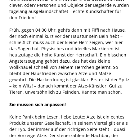
clever, oder? Personen und Objekte der Begierde wurden
tagelang ausgekundschaftet – echte Kundschafter für
den Frieden!
Früh, gegen 04:00 Uhr, geht’s dann mit Fiffi nach Hause,
der noch einmal kurz vor der Haustür sein Bein hebt –
schließlich muss auch der kleine Herr zeigen, wer hier
das Sagen hat. Physisches und ideelles Markieren ist
heutzutage die hohe Kunst der Herrschaft. Ein bisschen
Angsterzeugung gehört dazu, das hat das kleine
Wollknäuel schnell von seinem Herrchen gelernt. So
bleibt der Hausfrieden zwischen Atze und Matze
gewahrt. Die Hackordnung ist glasklar: Erster ist der Spitz
– kein Witz! – danach kommt der Atze-Künstler. Gut zu
Tieren, unversöhnlich zu Feinden. Kannte man schon.
Sie müssen sich anpassen!
Keine Panik beim Lesen, liebe Leute: Atze ist ein echtes
Produkt unserer Gesellschaft. In seinem Viertel gilt er als
der Typ, der immer auf der richtigen Seite steht – quasi
der Vorzeige-Atze. Der steuerzahlende Nachbar, der