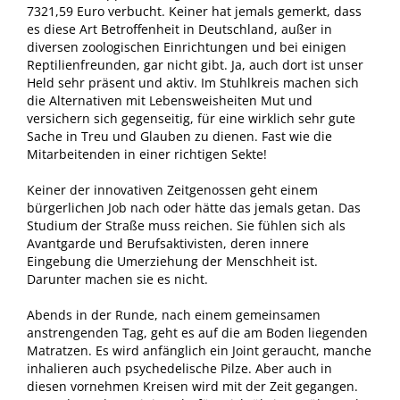
7321,59 Euro verbucht. Keiner hat jemals gemerkt, dass
es diese Art Betroffenheit in Deutschland, außer in
diversen zoologischen Einrichtungen und bei einigen
Reptilienfreunden, gar nicht gibt. Ja, auch dort ist unser
Held sehr präsent und aktiv. Im Stuhlkreis machen sich
die Alternativen mit Lebensweisheiten Mut und
versichern sich gegenseitig, für eine wirklich sehr gute
Sache in Treu und Glauben zu dienen. Fast wie die
Mitarbeitenden in einer richtigen Sekte!
Keiner der innovativen Zeitgenossen geht einem
bürgerlichen Job nach oder hätte das jemals getan. Das
Studium der Straße muss reichen. Sie fühlen sich als
Avantgarde und Berufsaktivisten, deren innere
Eingebung die Umerziehung der Menschheit ist.
Darunter machen sie es nicht.
Abends in der Runde, nach einem gemeinsamen
anstrengenden Tag, geht es auf die am Boden liegenden
Matratzen. Es wird anfänglich ein Joint geraucht, manche
inhalieren auch psychedelische Pilze. Aber auch in
diesen vornehmen Kreisen wird mit der Zeit gegangen.