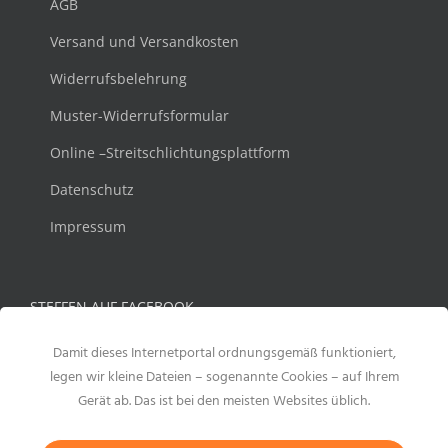
AGB
Versand und Versandkosten
Widerrufsbelehrung
Muster-Widerrufsformular
Online –Streitschlichtungsplattform
Datenschutz
Impressum
STEFFEN AUF FACEBOOK
Damit dieses Internetportal ordnungsgemäß funktioniert,
legen wir kleine Dateien – sogenannte Cookies – auf Ihrem
Gerät ab. Das ist bei den meisten Websites üblich.