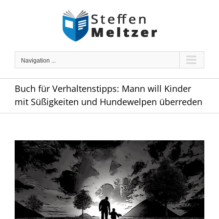
Skip
to
content
Navigation ...
Buch für Verhaltenstipps: Mann will Kinder
mit Süßigkeiten und Hundewelpen überreden
Zeige
grösseres
Bild