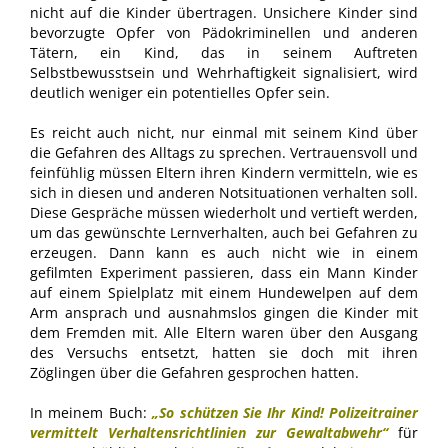
nicht auf die Kinder übertragen. Unsichere Kinder sind
bevorzugte Opfer von Pädokriminellen und anderen
Tätern, ein Kind, das in seinem Auftreten
Selbstbewusstsein und Wehrhaftigkeit signalisiert, wird
deutlich weniger ein potentielles Opfer sein.
Es reicht auch nicht, nur einmal mit seinem Kind über
die Gefahren des Alltags zu sprechen. Vertrauensvoll und
feinfühlig müssen Eltern ihren Kindern vermitteln, wie es
sich in diesen und anderen Notsituationen verhalten soll.
Diese Gespräche müssen wiederholt und vertieft werden,
um das gewünschte Lernverhalten, auch bei Gefahren zu
erzeugen. Dann kann es auch nicht wie in einem
gefilmten Experiment passieren, dass ein Mann Kinder
auf einem Spielplatz mit einem Hundewelpen auf dem
Arm ansprach und ausnahmslos gingen die Kinder mit
dem Fremden mit. Alle Eltern waren über den Ausgang
des Versuchs entsetzt, hatten sie doch mit ihren
Zöglingen über die Gefahren gesprochen hatten.
In meinem Buch:
„So schützen Sie Ihr Kind! Polizeitrainer
vermittelt Verhaltensrichtlinien zur Gewaltabwehr“
für