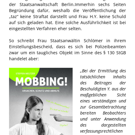
der Staatsanwaltschaft Berlin.Immerhin sechs Seiten
Begründung dafür, weshalb die Veröffentlichung der
„taz“ keine Straftat darstellt und Frau H.Y. keine Schuld
auf sich geladen hat. Eine solche Ausführlichkeit ist bei
eingestellten Verfahren eher selten.
So schreibt Frau Staatsanwältin Schlömer in ihrem
Einstellungsbescheid, dass es sich bei Polizeibeamten
zwar um ein taugliches Objekt im Sinne des § 130 StGB
handelet aber:
„Bei der Ermittlung des
tatsächlichen Inhalts
des Beitrages der
Beschuldigten Y. aus der
maßgeblichen Sicht
eines verständigen und
zur Gesamtbetrachtung
bereiten Beobachters
und unter Anwendung
des dargestellten
verfassungsrechtlichen