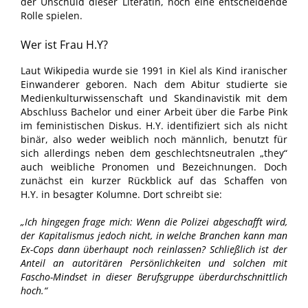
der Unschuld dieser Literatin, noch eine entscheidende
Rolle spielen.
Wer ist Frau H.Y?
Laut Wikipedia wurde sie 1991 in Kiel als Kind iranischer
Einwanderer geboren. Nach dem Abitur studierte sie
Medienkulturwissenschaft und Skandinavistik mit dem
Abschluss Bachelor und einer Arbeit über die Farbe Pink
im feministischen Diskus. H.Y. identifiziert sich als nicht
binär, also weder weiblich noch männlich, benutzt für
sich allerdings neben dem geschlechtsneutralen „they“
auch weibliche Pronomen und Bezeichnungen. Doch
zunächst ein kurzer Rückblick auf das Schaffen von
H.Y. in besagter Kolumne. Dort schreibt sie:
„Ich hingegen frage mich: Wenn die Polizei abgeschafft wird,
der Kapitalismus jedoch nicht, in welche Branchen kann man
Ex-Cops dann überhaupt noch reinlassen? Schließlich ist der
Anteil an autoritären Persönlichkeiten und solchen mit
Fascho-Mindset in dieser Berufsgruppe überdurchschnittlich
hoch.“