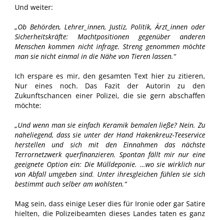
Und weiter:
„Ob Behörden, Lehrer_innen, Justiz, Politik, Ärzt_innen oder
Sicherheitskräfte: Machtpositionen gegenüber anderen
Menschen kommen nicht infrage. Streng genommen möchte
man sie nicht einmal in die Nähe von Tieren lassen.“
Ich erspare es mir, den gesamten Text hier zu zitieren,
Nur eines noch. Das Fazit der Autorin zu den
Zukunftschancen einer Polizei, die sie gern abschaffen
möchte:
„Und wenn man sie einfach Keramik bemalen ließe? Nein. Zu
naheliegend, dass sie unter der Hand Hakenkreuz-Teeservice
herstellen und sich mit den Einnahmen das nächste
Terrornetzwerk querfinanzieren. Spontan fällt mir nur eine
geeignete Option ein: Die Mülldeponie. …wo sie wirklich nur
von Abfall umgeben sind. Unter ihresgleichen fühlen sie sich
bestimmt auch selber am wohlsten.“
Mag sein, dass einige Leser dies für Ironie oder gar Satire
hielten, die Polizeibeamten dieses Landes taten es ganz