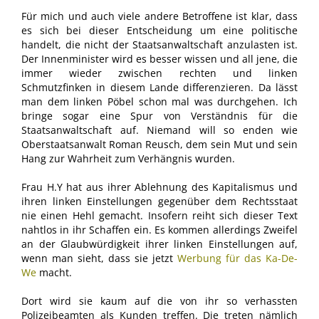
Für mich und auch viele andere Betroffene ist klar, dass
es sich bei dieser Entscheidung um eine politische
handelt, die nicht der Staatsanwaltschaft anzulasten ist.
Der Innenminister wird es besser wissen und all jene, die
immer wieder zwischen rechten und linken
Schmutzfinken in diesem Lande differenzieren. Da lässt
man dem linken Pöbel schon mal was durchgehen. Ich
bringe sogar eine Spur von Verständnis für die
Staatsanwaltschaft auf. Niemand will so enden wie
Oberstaatsanwalt Roman Reusch, dem sein Mut und sein
Hang zur Wahrheit zum Verhängnis wurden.
Frau H.Y hat aus ihrer Ablehnung des Kapitalismus und
ihren linken Einstellungen gegenüber dem Rechtsstaat
nie einen Hehl gemacht. Insofern reiht sich dieser Text
nahtlos in ihr Schaffen ein. Es kommen allerdings Zweifel
an der Glaubwürdigkeit ihrer linken Einstellungen auf,
wenn man sieht, dass sie jetzt
Werbung für das Ka-De-
We
macht.
Dort wird sie kaum auf die von ihr so verhassten
Polizeibeamten als Kunden treffen. Die treten nämlich