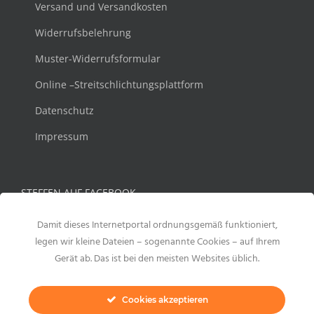
Versand und Versandkosten
Widerrufsbelehrung
Muster-Widerrufsformular
Online –Streitschlichtungsplattform
Datenschutz
Impressum
STEFFEN AUF FACEBOOK
Damit dieses Internetportal ordnungsgemäß funktioniert,
legen wir kleine Dateien – sogenannte Cookies – auf Ihrem
Gerät ab. Das ist bei den meisten Websites üblich.
Cookies akzeptieren