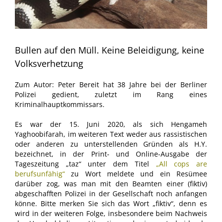
Bullen auf den Müll. Keine Beleidigung, keine
Volksverhetzung
Zum Autor: Peter Bereit hat 38 Jahre bei der Berliner
Polizei gedient, zuletzt im Rang eines
Kriminalhauptkommissars.
Es war der 15. Juni 2020, als sich Hengameh
Yaghoobifarah, im weiteren Text weder aus rassistischen
oder anderen zu unterstellenden Gründen als H.Y.
bezeichnet, in der Print- und Online-Ausgabe der
Tageszeitung „taz“ unter dem Titel
„
All cops are
berufsunfähig
“
zu Wort meldete und ein Resümee
darüber zog, was man mit den Beamten einer (fiktiv)
abgeschafften Polizei in der Gesellschaft noch anfangen
könne. Bitte merken Sie sich das Wort „fiktiv“, denn es
wird in der weiteren Folge, insbesondere beim Nachweis