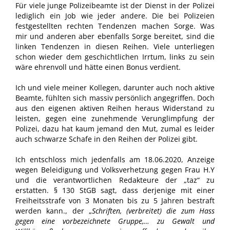
Für viele junge Polizeibeamte ist der Dienst in der Polizei
lediglich ein Job wie jeder andere. Die bei Polizeien
festgestellten rechten Tendenzen machen Sorge. Was
mir und anderen aber ebenfalls Sorge bereitet, sind die
linken Tendenzen in diesen Reihen. Viele unterliegen
schon wieder dem geschichtlichen Irrtum, links zu sein
wäre ehrenvoll und hätte einen Bonus verdient.
Ich und viele meiner Kollegen, darunter auch noch aktive
Beamte, fühlten sich massiv persönlich angegriffen. Doch
aus den eigenen aktiven Reihen heraus Widerstand zu
leisten, gegen eine zunehmende Verunglimpfung der
Polizei, dazu hat kaum jemand den Mut, zumal es leider
auch schwarze Schafe in den Reihen der Polizei gibt.
Ich entschloss mich jedenfalls am 18.06.2020, Anzeige
wegen Beleidigung und Volksverhetzung gegen Frau H.Y
und die verantwortlichen Redakteure der „taz“ zu
erstatten. § 130 StGB sagt, dass derjenige mit einer
Freiheitsstrafe von 3 Monaten bis zu 5 Jahren bestraft
werden kann., der „
Schriften, (verbreitet) die zum Hass
gegen eine vorbezeichnete Gruppe,… zu Gewalt und