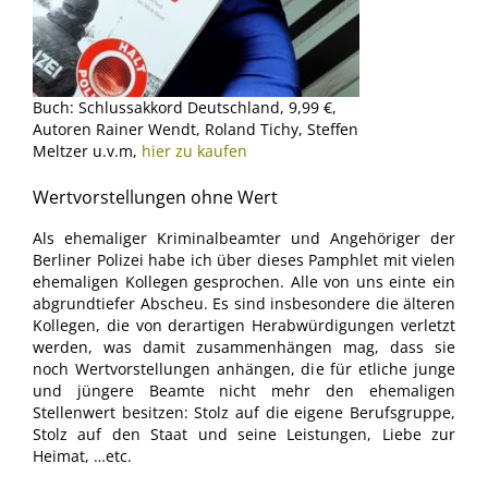
Buch: Schlussakkord Deutschland, 9,99 €,
Autoren Rainer Wendt, Roland Tichy, Steffen
Meltzer u.v.m,
hier zu kaufen
Wertvorstellungen ohne Wert
Als ehemaliger Kriminalbeamter und Angehöriger der
Berliner Polizei habe ich über dieses Pamphlet mit vielen
ehemaligen Kollegen gesprochen. Alle von uns einte ein
abgrundtiefer Abscheu. Es sind insbesondere die älteren
Kollegen, die von derartigen Herabwürdigungen verletzt
werden, was damit zusammenhängen mag, dass sie
noch Wertvorstellungen anhängen, die für etliche junge
und jüngere Beamte nicht mehr den ehemaligen
Stellenwert besitzen: Stolz auf die eigene Berufsgruppe,
Stolz auf den Staat und seine Leistungen, Liebe zur
Heimat, …etc.