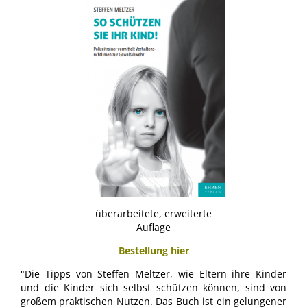
überarbeitete, erweiterte
Auflage
Bestellung hier
"Die Tipps von Steffen Meltzer, wie Eltern ihre Kinder
und die Kinder sich selbst schützen können, sind von
großem praktischen Nutzen. Das Buch ist ein gelungener