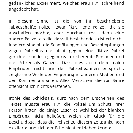
gedankliches Experiment, welches Frau H.Y. schreibend
angedacht hat.
In diesem Sinne ist die von ihr beschriebene
„abgeschaffte Polizei“ zwar fiktiv, jene Polizei, die sie
abschaffen möchte, aber durchaus real, denn eine
andere Polizei als die derzeit bestehende existiert nicht.
Insofern sind all die Schmähungen und Beschimpfungen
gegen Polizeibeamte nicht gegen eine fiktive Polizei
gerichtet, sondern gegen real existierende Personen und
die Polizei als Ganzes. Dass dies auch dem realen
Empfinden nicht nur der Polizeibeamten entspricht,
zeigte eine Welle der Empörung in anderen Medien und
den Kommentarspalten. Alles Menschen, die von Satire
offensichtlich nichts verstehen.
Ironie des Schicksals. Kurz nach dem Erscheinen des
Textes musste Frau H.Y. die Polizei um Schutz ihrer
Person bitten, da einige Leser es wohl bei der blanken
Empörung nicht beließen. Welch ein Glück für die
Beschuldigte, dass die Polizei zu diesem Zeitpunkt noch
existierte und sich der Bitte nicht entziehen konnte.