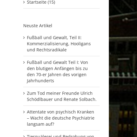
Startseite (15)
Neuste Artikel
Fußball und Gewalt, Teil II:
Kommerzialisierung, Hooligans
und Rechtsradikale
Fußball und Gewalt Teil I: Von
den blutigen Anfängen bis zu
den 70-er Jahren des vorigen
Jahrhunderts
Zum Tod meiner Freunde Ulrich
Schödlbauer und Renate Solbach.
Attentate von psychisch Kranken
– Wacht die deutsche Psychiatrie
langsam auf?
Tierquälerei und Bedrohung von