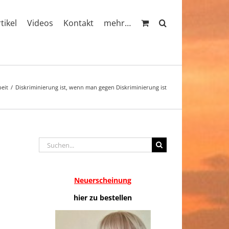
rtikel
Videos
Kontakt
mehr…
eit
Diskriminierung ist, wenn man gegen Diskriminierung ist
Suche
nach:
Neuerscheinung
hier zu bestellen