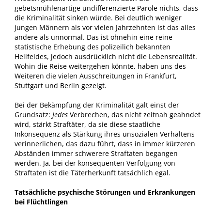
gebetsmühlenartige undifferenzierte Parole nichts, dass
die Kriminalität sinken würde. Bei deutlich weniger
jungen Männern als vor vielen Jahrzehnten ist das alles
andere als unnormal. Das ist ohnehin eine reine
statistische Erhebung des polizeilich bekannten
Hellfeldes, jedoch ausdrücklich nicht die Lebensrealität.
Wohin die Reise weitergehen könnte, haben uns des
Weiteren die vielen Ausschreitungen in Frankfurt,
Stuttgart und Berlin gezeigt.
Bei der Bekämpfung der Kriminalität galt einst der
Grundsatz:
Jedes
Verbrechen, das nicht zeitnah geahndet
wird, stärkt Straftäter, da sie diese staatliche
Inkonsequenz als Stärkung ihres unsozialen Verhaltens
verinnerlichen, das dazu führt, dass in immer kürzeren
Abständen immer schwerere Straftaten begangen
werden. Ja, bei der konsequenten Verfolgung von
Straftaten ist die Täterherkunft tatsächlich egal.
Tatsächliche psychische Störungen und Erkrankungen
bei Flüchtlingen