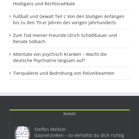
Hooligans und Rechtsradikale
Fußball und Gewalt Teil I: Von den blutigen Anfängen
bis zu den 70-er Jahren des vorigen Jahrhunderts
Zum Tod meiner Freunde Ulrich Schödlbauer und
Renate Solbach.
Attentate von psychisch Kranken – Wacht die
deutsche Psychiatrie langsam auf?
Tierquälerei und Bedrohung von Polizeibeamten
Beliebt
Steffen Meltzer
Gaunerzinken – so verhältst du dich richtig