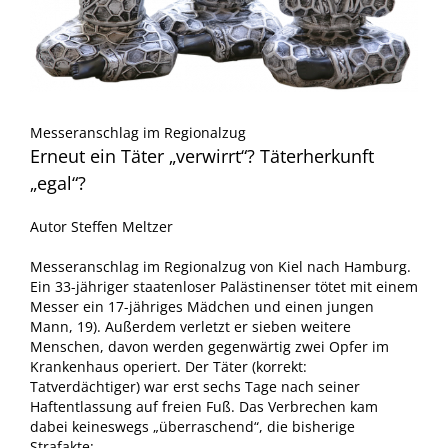
Messeranschlag im Regionalzug
Erneut ein Täter „verwirrt“? Täterherkunft
„egal“?
Autor Steffen Meltzer
Messeranschlag im Regionalzug von Kiel nach Hamburg.
Ein 33-jähriger staatenloser Palästinenser tötet mit einem
Messer ein 17-jähriges Mädchen und einen jungen
Mann, 19). Außerdem verletzt er sieben weitere
Menschen, davon werden gegenwärtig zwei Opfer im
Krankenhaus operiert. Der Täter (korrekt:
Tatverdächtiger) war erst sechs Tage nach seiner
Haftentlassung auf freien Fuß. Das Verbrechen kam
dabei keineswegs „überraschend“, die bisherige
Strafakte: