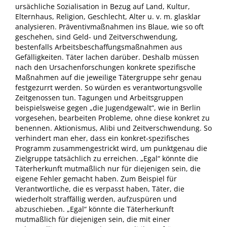
ursächliche Sozialisation in Bezug auf Land, Kultur,
Elternhaus, Religion, Geschlecht, Alter u. v. m. glasklar
analysieren. Präventivmaßnahmen ins Blaue, wie so oft
geschehen, sind Geld- und Zeitverschwendung,
bestenfalls Arbeitsbeschaffungsmaßnahmen aus
Gefälligkeiten. Täter lachen darüber. Deshalb müssen
nach den Ursachenforschungen konkrete spezifische
Maßnahmen auf die jeweilige Tätergruppe sehr genau
festgezurrt werden. So würden es verantwortungsvolle
Zeitgenossen tun. Tagungen und Arbeitsgruppen
beispielsweise gegen „die Jugendgewalt“, wie in Berlin
vorgesehen, bearbeiten Probleme, ohne diese konkret zu
benennen. Aktionismus, Alibi und Zeitverschwendung. So
verhindert man eher, dass ein konkret-spezifisches
Programm zusammengestrickt wird, um punktgenau die
Zielgruppe tatsächlich zu erreichen. „Egal“ könnte die
Täterherkunft mutmaßlich nur für diejenigen sein, die
eigene Fehler gemacht haben. Zum Beispiel für
Verantwortliche, die es verpasst haben, Täter, die
wiederholt straffällig werden, aufzuspüren und
abzuschieben. „Egal“ könnte die Täterherkunft
mutmaßlich für diejenigen sein, die mit einer