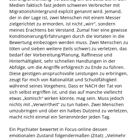
Medien faktisch fast jedem schweren Verbrecher mit
Migrationshintergrund explizit genannt wird. Jemand,
der in der Lage ist, zwei Menschen mit einem Messer
zielgerichtet zu ermorden, ist nicht „wirr“, sondern
meines Erachtens bei Verstand. Zumal hier eine gewisse
Konditionierung/Erfahrungen durch die Vortaten in die
Bewertung einbezogen werden muss. Zwei Menschen zu
töten und sieben weitere (teils schwer) zu verletzen, das
bedarf der Vorbereitung/Planung, Raffinesse und
Hinterhältigkeit, sehr schnellen Handlungen in der
Abfolge, um die Angriffe erfolgreich zu Ende zu führen.
Diese geistigen-anspruchsvolle Leistungen zu erbringen,
zeugt für mich von Rationalität und Schuldfähigkeit
während seines Vorgehens. Dass er NACH der Tat von
sich selbst ergriffen ist, und das auf manche vielleicht
etwas „komisch“ wirken könnte, mag sein. Muss jedoch
nichts mit „Verwirrtheit“ zu tun haben. Zwei Menschen
umzubringen und über ein halbes Dutzend zu verletzen,
macht nicht einmal ein Serienmörder jeden Tag.
Ein Psychiater bewertet in Focus-online dessen
emotionalen Zustand folgendermaßen (Zitat): „Vielmehr