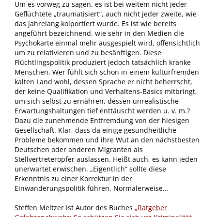
Um es vorweg zu sagen, es ist bei weitem nicht jeder
Geflüchtete „traumatisiert“, auch nicht jeder zweite, wie
das jahrelang kolportiert wurde. Es ist wie bereits
angeführt bezeichnend, wie sehr in den Medien die
Psychokarte einmal mehr ausgespielt wird, offensichtlich
um zu relativieren und zu besänftigen. Diese
Flüchtlingspolitik produziert jedoch tatsächlich kranke
Menschen. Wer fühlt sich schon in einem kulturfremden
kalten Land wohl, dessen Sprache er nicht beherrscht,
der keine Qualifikation und Verhaltens-Basics mitbringt,
um sich selbst zu ernähren, dessen unrealistische
Erwartungshaltungen tief enttäuscht werden u. v. m.?
Dazu die zunehmende Entfremdung von der hiesigen
Gesellschaft. Klar, dass da einige gesundheitliche
Probleme bekommen und ihre Wut an den nächstbesten
Deutschen oder anderen Migranten als
Stellvertreteropfer auslassen. Heißt auch, es kann jeden
unerwartet erwischen. „Eigentlich“ sollte diese
Erkenntnis zu einer Korrektur in der
Einwanderungspolitik führen. Normalerweise…
Steffen Meltzer ist Autor des Buches
„Ratgeber