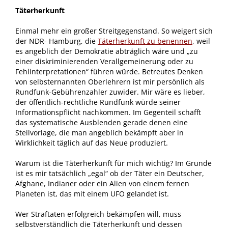
Täterherkunft
Einmal mehr ein großer Streitgegenstand. So weigert sich
der NDR- Hamburg, die
Täterherkunft zu benennen
, weil
es angeblich der Demokratie abträglich wäre und „zu
einer diskriminierenden Verallgemeinerung oder zu
Fehlinterpretationen“ führen würde. Betreutes Denken
von selbsternannten Oberlehrern ist mir persönlich als
Rundfunk-Gebührenzahler zuwider. Mir wäre es lieber,
der öffentlich-rechtliche Rundfunk würde seiner
Informationspflicht nachkommen. Im Gegenteil schafft
das systematische Ausblenden gerade denen eine
Steilvorlage, die man angeblich bekämpft aber in
Wirklichkeit täglich auf das Neue produziert.
Warum ist die Täterherkunft für mich wichtig? Im Grunde
ist es mir tatsächlich „egal“ ob der Täter ein Deutscher,
Afghane, Indianer oder ein Alien von einem fernen
Planeten ist, das mit einem UFO gelandet ist.
Wer Straftaten erfolgreich bekämpfen will, muss
selbstverständlich die Täterherkunft und dessen