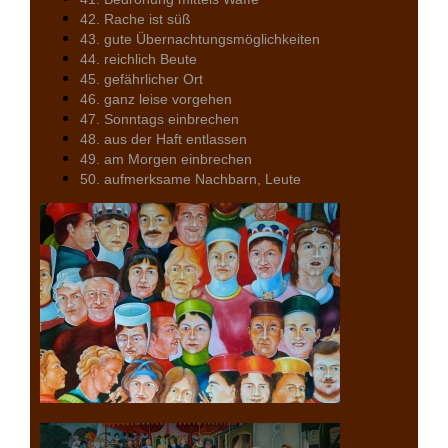
42. Rache ist süß
43. gute Übernachtungsmöglichkeiten
44. reichlich Beute
45. gefährlicher Ort
46. ganz leise vorgehen
47. Sonntags einbrechen
48. aus der Haft entlassen
49. am Morgen einbrechen
50. aufmerksame Nachbarn, Leute