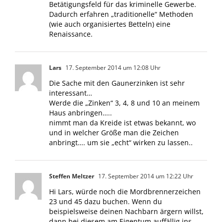
Betätigungsfeld für das kriminelle Gewerbe.
Dadurch erfahren „traditionelle“ Methoden
(wie auch organisiertes Betteln) eine
Renaissance.
Lars
17. September 2014 um 12:08 Uhr
Die Sache mit den Gaunerzinken ist sehr
interessant…
Werde die „Zinken“ 3, 4, 8 und 10 an meinem
Haus anbringen…..
nimmt man da Kreide ist etwas bekannt, wo
und in welcher Größe man die Zeichen
anbringt…. um sie „echt“ wirken zu lassen..
Steffen Meltzer
17. September 2014 um 12:22 Uhr
Hi Lars, würde noch die Mordbrennerzeichen
23 und 45 dazu buchen. Wenn du
beispielsweise deinen Nachbarn ärgern willst,
dann bei diesem am Eigentum auffällig ins