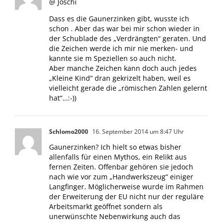
@ Joschi
Dass es die Gaunerzinken gibt, wusste ich
schon . Aber das war bei mir schon wieder in
der Schublade des „Verdrängten“ geraten. Und
die Zeichen werde ich mir nie merken- und
kannte sie m Speziellen so auch nicht.
Aber manche Zeichen kann doch auch jedes
„Kleine Kind“ dran gekrizelt haben, weil es
vielleicht gerade die „römischen Zahlen gelernt
hat“…:-))
Schlomo2000
16. September 2014 um 8:47 Uhr
Gaunerzinken? Ich hielt so etwas bisher
allenfalls für einen Mythos, ein Relikt aus
fernen Zeiten. Offenbar gehören sie jedoch
nach wie vor zum „Handwerkszeug“ einiger
Langfinger. Möglicherweise wurde im Rahmen
der Erweiterung der EU nicht nur der reguläre
Arbeitsmarkt geöffnet sondern als
unerwünschte Nebenwirkung auch das