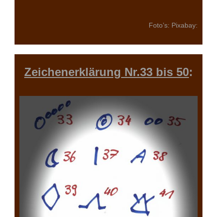
Foto’s: Pixabay:
Zeichenerklärung Nr.33 bis 50
: