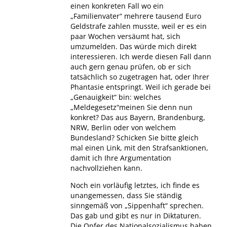
einen konkreten Fall wo ein
„Familienvater“ mehrere tausend Euro
Geldstrafe zahlen musste, weil er es ein
paar Wochen versäumt hat, sich
umzumelden. Das würde mich direkt
interessieren. Ich werde diesen Fall dann
auch gern genau prüfen, ob er sich
tatsächlich so zugetragen hat, oder Ihrer
Phantasie entspringt. Weil ich gerade bei
„Genauigkeit“ bin: welches
„Meldegesetz“meinen Sie denn nun
konkret? Das aus Bayern, Brandenburg,
NRW, Berlin oder von welchem
Bundesland? Schicken Sie bitte gleich
mal einen Link, mit den Strafsanktionen,
damit ich Ihre Argumentation
nachvollziehen kann.
Noch ein vorläufig letztes, ich finde es
unangemessen, dass Sie ständig
sinngemäß von „Sippenhaft“ sprechen.
Das gab und gibt es nur in Diktaturen.
Die Opfer des Nationalsozialismus haben