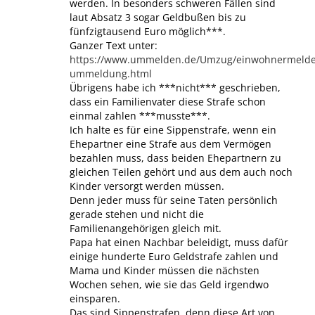
werden. In besonders schweren Fällen sind
laut Absatz 3 sogar Geldbußen bis zu
fünfzigtausend Euro möglich***.
Ganzer Text unter:
https://www.ummelden.de/Umzug/einwohnermeld
ummeldung.html
Übrigens habe ich ***nicht*** geschrieben,
dass ein Familienvater diese Strafe schon
einmal zahlen ***musste***.
Ich halte es für eine Sippenstrafe, wenn ein
Ehepartner eine Strafe aus dem Vermögen
bezahlen muss, dass beiden Ehepartnern zu
gleichen Teilen gehört und aus dem auch noch
Kinder versorgt werden müssen.
Denn jeder muss für seine Taten persönlich
gerade stehen und nicht die
Familienangehörigen gleich mit.
Papa hat einen Nachbar beleidigt, muss dafür
einige hunderte Euro Geldstrafe zahlen und
Mama und Kinder müssen die nächsten
Wochen sehen, wie sie das Geld irgendwo
einsparen.
Das sind Sippenstrafen, denn diese Art von