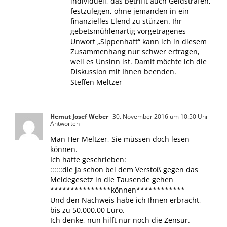
individuell, das betrifft auch Geldstrafen,
festzulegen, ohne jemanden in ein
finanzielles Elend zu stürzen. Ihr
gebetsmühlenartig vorgetragenes
Unwort „Sippenhaft“ kann ich in diesem
Zusammenhang nur schwer ertragen,
weil es Unsinn ist. Damit möchte ich die
Diskussion mit Ihnen beenden.
Steffen Meltzer
Hemut Josef Weber
30. November 2016 um 10:50 Uhr
-
Antworten
Man Her Meltzer, Sie müssen doch lesen
können.
Ich hatte geschrieben:
::::::die ja schon bei dem Verstoß gegen das
Meldegesetz in die Tausende gehen
***************können************
Und den Nachweis habe ich Ihnen erbracht,
bis zu 50.000,00 Euro.
Ich denke, nun hilft nur noch die Zensur.