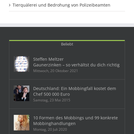
Tierquälerei und Bedrohung von Polizeibeamten
Beliebt
Steffen Meltzer
Gaunerzinken – so verhältst du dich richtig
Mittwoch, 20 Oktober 2021
Deutschland: Ein Mobbingfall kostet dem
Chef 500 000 Euro
Samstag, 23 Mai 2015
10 Formen des Mobbings und 99 konkrete
Mobbinghandlungen
Montag, 20 Juli 2020