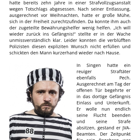
hatte bereits zehn Jahre in einer Strafvollzugsanstalt
wegen Totschlags abgesessen. Nach seiner Entlassung,
ausgerechnet vor Weihnachten, hatte er große Mühe,
sich in der Freiheit zurechtzufinden. Da konnte ihm auch
der zugeteilte Bewährungshelfer wenig helfen. „Ich will
wieder zurück ins Gefängnis!“ stellte er in der Wache
unmissverständlich klar. Leider konnten die verblüfften
Polizisten diesen expliziten Wunsch nicht erfüllen und
schickten den Mann kurzerhand wieder nach Hause.
In Singen hatte ein
reuiger Straftäter
ebenfalls Pech.
Ausgerechnet am Tag der
offenen Tür begehrte er
in das dortige Gefängnis
Einlass und Unterkunft.
Er wolle nun endlich
seine Flucht beenden
und seine Strafe
absitzen, gestand er JVA-
Beamten. Der Zeitpunkt