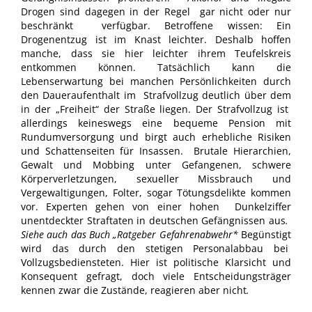
Drogen sind dagegen in der Regel gar nicht oder nur
beschränkt verfügbar. Betroffene wissen: Ein
Drogenentzug ist im Knast leichter. Deshalb hoffen
manche, dass sie hier leichter ihrem Teufelskreis
entkommen können. Tatsächlich kann die
Lebenserwartung bei manchen Persönlichkeiten durch
den Daueraufenthalt im Strafvollzug deutlich über dem
in der „Freiheit“ der Straße liegen. Der Strafvollzug ist
allerdings keineswegs eine bequeme Pension mit
Rundumversorgung und birgt auch erhebliche Risiken
und Schattenseiten für Insassen. Brutale Hierarchien,
Gewalt und Mobbing unter Gefangenen, schwere
Körperverletzungen, sexueller Missbrauch und
Vergewaltigungen, Folter, sogar Tötungsdelikte kommen
vor. Experten gehen von einer hohen Dunkelziffer
unentdeckter Straftaten in deutschen Gefängnissen aus
.
Siehe auch das Buch „Ratgeber Gefahrenabwehr*
Begünstigt
wird das durch den stetigen Personalabbau bei
Vollzugsbediensteten. Hier ist politische Klarsicht und
Konsequent gefragt, doch viele Entscheidungsträger
kennen zwar die Zustände, reagieren aber nicht
.