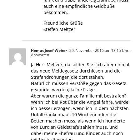
auch eine empfindliche Geldbuße
bekommen.
Freundliche Grüße
Steffen Meltzer
Hemut Josef Weber
29. November 2016 um 13:15 Uhr
-
Antworten
Ja Herr Meltzer, da sollten Sie sich aber einmal
das neue Meldegesetz durchlesen und die
Strafandrohungen die dort stehen.
Natürlich müssen Verstöße gegen das Gesetz
geahndet werden; keine Frage.
Aber warum die ganze Familie mit bestrafen?
Wenn ich bei Rot über die Ampel fahre, werde
ich besser erzogen, wenn ich in dem nächsten
Unfallkrankenhaus 10 Wochenenden die
Betten machen muss, als wenn ich hunderte
von Euro an Geldstrafe zahlen muss, und
dabei meine Ehefrau und Kinder auch noch
mit bestraft werden.