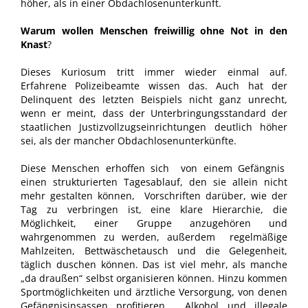
höher, als in einer Obdachlosenunterkunft.
Warum wollen Menschen freiwillig ohne Not in den
Knast
?
Dieses Kuriosum tritt immer wieder einmal auf.
Erfahrene Polizeibeamte wissen das. Auch hat der
Delinquent des letzten Beispiels nicht ganz unrecht,
wenn er meint, dass der Unterbringungsstandard der
staatlichen Justizvollzugseinrichtungen deutlich höher
sei, als der mancher Obdachlosenunterkünfte.
Diese Menschen erhoffen sich von einem Gefängnis
einen strukturierten Tagesablauf, den sie allein nicht
mehr gestalten können, Vorschriften darüber, wie der
Tag zu verbringen ist, eine klare Hierarchie, die
Möglichkeit, einer Gruppe anzugehören und
wahrgenommen zu werden, außerdem regelmäßige
Mahlzeiten, Bettwäschetausch und die Gelegenheit,
täglich duschen können. Das ist viel mehr, als manche
„da draußen“ selbst organisieren können. Hinzu kommen
Sportmöglichkeiten und ärztliche Versorgung, von denen
Gefängnisinsassen profitieren. Alkohol und illegale