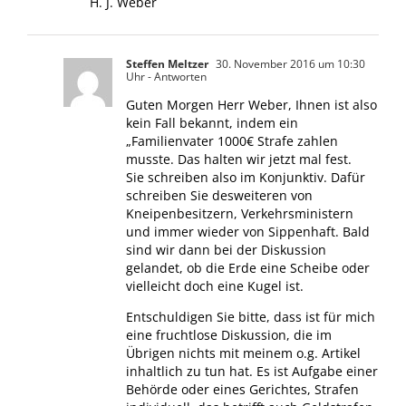
H. J. Weber
Steffen Meltzer
30. November 2016 um 10:30
Uhr
- Antworten
Guten Morgen Herr Weber, Ihnen ist also
kein Fall bekannt, indem ein
„Familienvater 1000€ Strafe zahlen
musste. Das halten wir jetzt mal fest.
Sie schreiben also im Konjunktiv. Dafür
schreiben Sie desweiteren von
Kneipenbesitzern, Verkehrsministern
und immer wieder von Sippenhaft. Bald
sind wir dann bei der Diskussion
gelandet, ob die Erde eine Scheibe oder
vielleicht doch eine Kugel ist.
Entschuldigen Sie bitte, dass ist für mich
eine fruchtlose Diskussion, die im
Übrigen nichts mit meinem o.g. Artikel
inhaltlich zu tun hat. Es ist Aufgabe einer
Behörde oder eines Gerichtes, Strafen