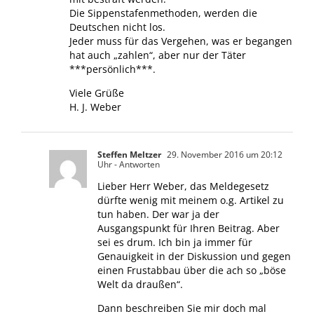
Die Sippenstafenmethoden, werden die
Deutschen nicht los.
Jeder muss für das Vergehen, was er begangen
hat auch „zahlen“, aber nur der Täter
***persönlich***.
Viele Grüße
H. J. Weber
Steffen Meltzer
29. November 2016 um 20:12
Uhr
- Antworten
Lieber Herr Weber, das Meldegesetz
dürfte wenig mit meinem o.g. Artikel zu
tun haben. Der war ja der
Ausgangspunkt für Ihren Beitrag. Aber
sei es drum. Ich bin ja immer für
Genauigkeit in der Diskussion und gegen
einen Frustabbau über die ach so „böse
Welt da draußen“.
Dann beschreiben Sie mir doch mal