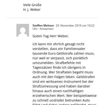
Viele Grüße
H. J. Weber
Steffen Meltzer
29. November 2016 um 10:22
Uhr
- Antworten
Guten Tag Herr Weber,
ich kann mir ehrlich gesagt nicht
vorstellen, dass ein Familienvater
tausende Euro Geldstrafe zahlen muss,
nur weil er verpasst, sich pünktlich
umzumelden. Strafbefehle mit
Tagessätzen finde ich übrigens in
Ordnung. Wer Straftaten begeht muss
auch mit den Folgen leben. Geldstrafen
sind ein wirksames Instrument bei der
Strafzumessung und haben darüber
hinaus auch einen nachhaltigen
erzieherischen Wert. Wer beispielsweise
zu schnell und/oder betrunken Auto
fährt und dabei andere gefährdet, muss