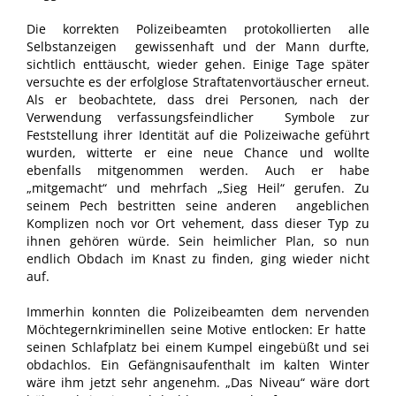
Die korrekten Polizeibeamten protokollierten alle
Selbstanzeigen gewissenhaft und der Mann durfte,
sichtlich enttäuscht, wieder gehen. Einige Tage später
versuchte es der erfolglose Straftatenvortäuscher erneut.
Als er beobachtete, dass drei Personen
,
nach der
Verwendung verfassungsfeindlicher Symbole zur
Feststellung ihrer Identität auf die Polizeiwache geführt
wurden, witterte er eine neue Chance und wollte
ebenfalls mitgenommen werden. Auch er habe
„mitgemacht“ und mehrfach „Sieg Heil“ gerufen. Zu
seinem Pech bestritten seine anderen angeblichen
Komplizen noch vor Ort vehement, dass dieser Typ zu
ihnen gehören würde. Sein heimlicher Plan, so nun
endlich Obdach im Knast zu finden, ging wieder nicht
auf.
Immerhin konnten die Polizeibeamten dem nervenden
Möchtegernkriminellen seine Motive entlocken: Er hatte
seinen Schlafplatz bei einem Kumpel eingebüßt und sei
obdachlos. Ein Gefängnisaufenthalt im kalten Winter
wäre ihm jetzt sehr angenehm. „Das Niveau“ wäre dort