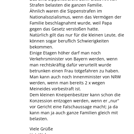
Strafen belasten die ganzen Familie.
Ähnlich waren die Sippenstrafen im
Nationalsozialismus, wenn das Vermögen der
Familie beschlagnahmt wurde, weil Papa
gegen das Gesetz verstoßen hatte.
Natürlich gilt das nur für die kleinen Leute, die
können sogar beruflich Schwierigkeiten
bekommen.
Einige Etagen höher darf man noch
Verkehrsminister von Bayern werden, wenn
man rechtskräftig dafür verurteilt wurde
betrunken einen Frau totgefahren zu haben.
Man kann auch noch Innenminister von NRW
werden, wenn man bereits 2 x wegen
Meineides vorbestraft ist.
Dem kleinen Kneipenbesitzer kann schon die
Konzession entzogen werden, wenn er „nur“
vor Gericht eine Falschaussage macht; ja da
kann man ja auch ganze Familien gleich mit
belasten.
Viele Grüße