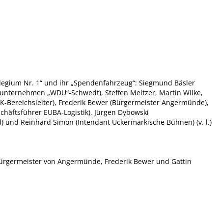
legium Nr. 1“ und ihr „Spendenfahrzeug“: Siegmund Bäsler
sunternehmen „WDU“-Schwedt), Steffen Meltzer, Martin Wilke,
Bereichsleiter), Frederik Bewer (Bürgermeister Angermünde),
chäftsführer EUBA-Logistik), Jürgen Dybowski
) und Reinhard Simon (Intendant Uckermärkische Bühnen) (v. l.)
ürgermeister von Angermünde, Frederik Bewer und Gattin