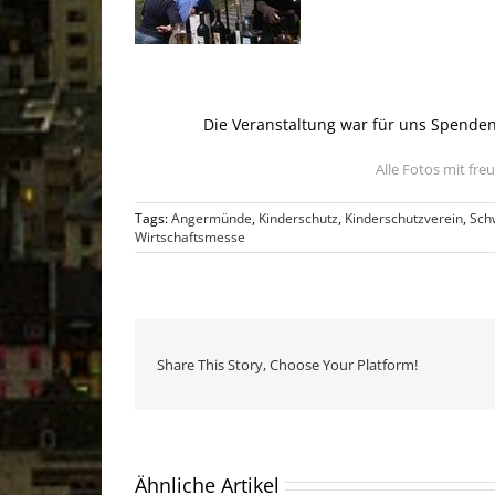
.
Die Veranstaltung war für uns Spenden
Alle Fotos mit fr
Tags:
Angermünde
,
Kinderschutz
,
Kinderschutzverein
,
Sch
Wirtschaftsmesse
Share This Story, Choose Your Platform!
Ähnliche Artikel