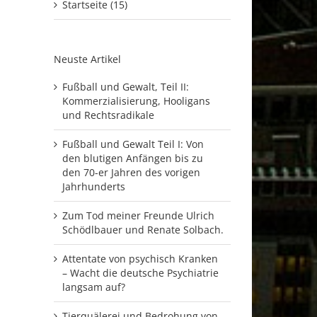
Startseite (15)
Neuste Artikel
Fußball und Gewalt, Teil II:
Kommerzialisierung, Hooligans
und Rechtsradikale
Fußball und Gewalt Teil I: Von
den blutigen Anfängen bis zu
den 70-er Jahren des vorigen
Jahrhunderts
Zum Tod meiner Freunde Ulrich
Schödlbauer und Renate Solbach.
Attentate von psychisch Kranken
– Wacht die deutsche Psychiatrie
langsam auf?
Tierquälerei und Bedrohung von