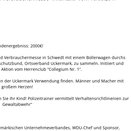
denergebniss: 2000€!
und Verbrauchermesse in Schwedt mit einem Bollerwagen durchs
chutzbund, Ortsverband Uckermark, zu sammeln. Initiiert und
Aktion vom Herrenclub “Collegium Nr. 1”.
e in der Uckermark Verwendung finden. Männer und Macher mit
großem Herzen!
e Ihr Kind! Polizeitrainer vermittelt Verhaltensrichtlinenien zur
Gewaltabwehr“
kermärkischen Unternehmeverbandes, WDU-Chef und Sponsor,