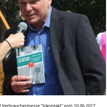
d Verbrauchermesse “Inkontakt” vom 10.06.2017