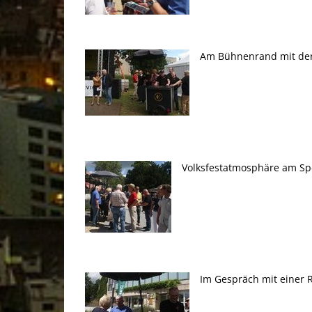
.
..
Am Bühnenrand mit der
.
Volksfestatmosphäre am Sp
.
Im Gespräch mit einer R