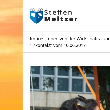
Skip
to
content
Impressionen von der Wirtschafts- u
“Inkontakt” vom 10.06.2017
Zeige
grösseres
Bild