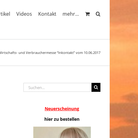
rtikel
Videos
Kontakt
mehr…
irtschafts- und Verbrauchermesse “Inkontakt” vom 10.06.2017
Suche
nach:
Neuerscheinung
hier zu bestellen