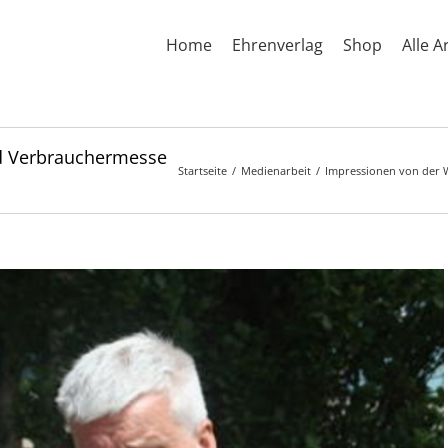
Home
Ehrenverlag
Shop
Alle A
nd Verbrauchermesse
Startseite
Medienarbeit
Impressionen von der W