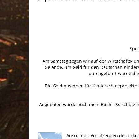
.
Spen
Am Samstag zogen wir auf der Wirtschafts- 
Gelände, um Geld für den Deutschen Kinders
durchgeführt wurde die 
Die Gelder werden für Kinderschutzprojekt
Angeboten wurde auch mein Buch “ So schützen Si
.
Ausrichter: Vorsitzenden des uc