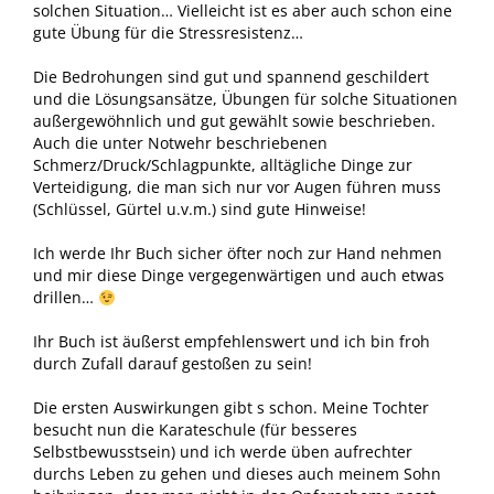
solchen Situation… Vielleicht ist es aber auch schon eine
gute Übung für die Stressresistenz…
Die Bedrohungen sind gut und spannend geschildert
und die Lösungsansätze, Übungen für solche Situationen
außergewöhnlich und gut gewählt sowie beschrieben.
Auch die unter Notwehr beschriebenen
Schmerz/Druck/Schlagpunkte, alltägliche Dinge zur
Verteidigung, die man sich nur vor Augen führen muss
(Schlüssel, Gürtel u.v.m.) sind gute Hinweise!
Ich werde Ihr Buch sicher öfter noch zur Hand nehmen
und mir diese Dinge vergegenwärtigen und auch etwas
drillen…
Ihr Buch ist äußerst empfehlenswert und ich bin froh
durch Zufall darauf gestoßen zu sein!
Die ersten Auswirkungen gibt s schon. Meine Tochter
besucht nun die Karateschule (für besseres
Selbstbewusstsein) und ich werde üben aufrechter
durchs Leben zu gehen und dieses auch meinem Sohn