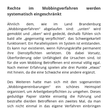
Rechte im Mobbingverfahren werden
systematisch eingeschränkt
Ähnlich dem, wie im Land Brandenburg
„Mobbingverfahren“ abgelaufen sind: „unten“ wird
gemobbt und „oben“ wird gedeckt, deshalb fühlen sich
bald alle „gegenseitig verpflichtet“, das Schweigekartell
funktioniert. Ein Parallelsystem im System ist entstanden.
Es kann nur existieren, wenn Führungskräfte permanent
ihre Dienstpflichten verletzen. Ob dabei Vorsatz,
Überforderung oder Unfähigkeit die Ursachen sind, ist
für die vom Mobbing Betroffenen erst einmal völlig egal.
Nach meiner Erfahrung spielen alle drei Punkte „etwas“
mit hinein, da die eine Schwäche eine andere ergänzt.
Des Weiteren hatte man sich mit den sogenannten
„Mobbingvereinbarungen“ ein schönes Heimspiel
organisiert, um Arbeitgeberpflichten zu umgehen. Dieses
geduldige Papier stärkte einseitig die Führung und
bestrafte die/den Betroffenen ein zweites Mal, da man
sich nicht einmal in das eigene Verfahren einbringen