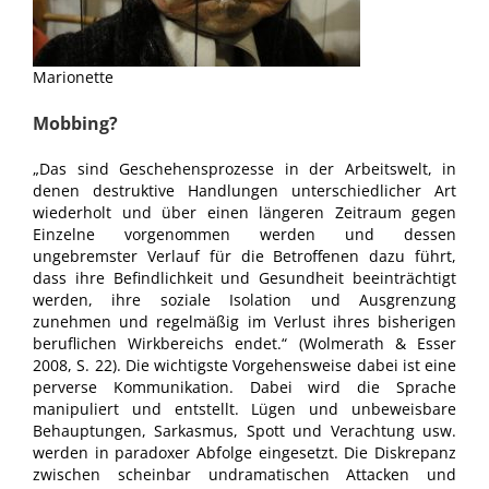
Marionette
Mobbing?
„Das sind Geschehensprozesse in der Arbeitswelt, in
denen destruktive Handlungen unterschiedlicher Art
wiederholt und über einen längeren Zeitraum gegen
Einzelne vorgenommen werden und dessen
ungebremster Verlauf für die Betroffenen dazu führt,
dass ihre Befindlichkeit und Gesundheit beeinträchtigt
werden, ihre soziale Isolation und Ausgrenzung
zunehmen und regelmäßig im Verlust ihres bisherigen
beruflichen Wirkbereichs endet.“ (Wolmerath & Esser
2008, S. 22). Die wichtigste Vorgehensweise dabei ist eine
perverse Kommunikation. Dabei wird die Sprache
manipuliert und entstellt. Lügen und unbeweisbare
Behauptungen, Sarkasmus, Spott und Verachtung usw.
werden in paradoxer Abfolge eingesetzt. Die Diskrepanz
zwischen scheinbar undramatischen Attacken und