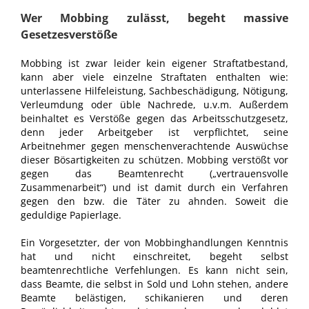
Wer Mobbing zulässt, begeht massive
Gesetzesverstöße
Mobbing ist zwar leider kein eigener Straftatbestand,
kann aber viele einzelne Straftaten enthalten wie:
unterlassene Hilfeleistung, Sachbeschädigung, Nötigung,
Verleumdung oder üble Nachrede, u.v.m. Außerdem
beinhaltet es Verstöße gegen das Arbeitsschutzgesetz,
denn jeder Arbeitgeber ist verpflichtet, seine
Arbeitnehmer gegen menschenverachtende Auswüchse
dieser Bösartigkeiten zu schützen. Mobbing verstößt vor
gegen das Beamtenrecht („vertrauensvolle
Zusammenarbeit“) und ist damit durch ein Verfahren
gegen den bzw. die Täter zu ahnden. Soweit die
geduldige Papierlage.
Ein Vorgesetzter, der von Mobbinghandlungen Kenntnis
hat und nicht einschreitet, begeht selbst
beamtenrechtliche Verfehlungen. Es kann nicht sein,
dass Beamte, die selbst in Sold und Lohn stehen, andere
Beamte belästigen, schikanieren und deren