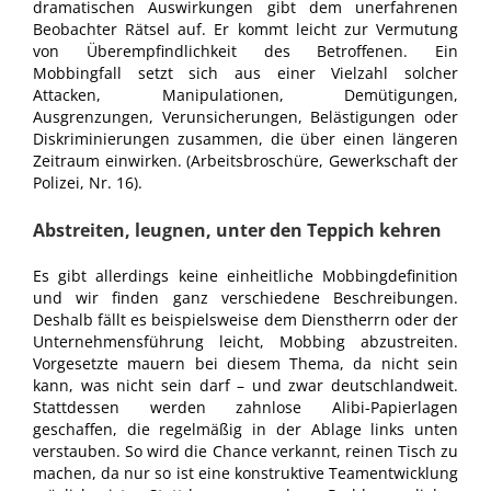
dramatischen Auswirkungen gibt dem unerfahrenen
Beobachter Rätsel auf. Er kommt leicht zur Vermutung
von Überempfindlichkeit des Betroffenen. Ein
Mobbingfall setzt sich aus einer Vielzahl solcher
Attacken, Manipulationen, Demütigungen,
Ausgrenzungen, Verunsicherungen, Belästigungen oder
Diskriminierungen zusammen, die über einen längeren
Zeitraum einwirken. (Arbeitsbroschüre, Gewerkschaft der
Polizei, Nr. 16).
Abstreiten, leugnen, unter den Teppich kehren
Es gibt allerdings keine einheitliche Mobbingdefinition
und wir finden ganz verschiedene Beschreibungen.
Deshalb fällt es beispielsweise dem Dienstherrn oder der
Unternehmensführung leicht, Mobbing abzustreiten.
Vorgesetzte mauern bei diesem Thema, da nicht sein
kann, was nicht sein darf – und zwar deutschlandweit.
Stattdessen werden zahnlose Alibi-Papierlagen
geschaffen, die regelmäßig in der Ablage links unten
verstauben. So wird die Chance verkannt, reinen Tisch zu
machen, da nur so ist eine konstruktive Teamentwicklung