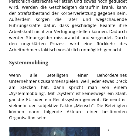
Persönlichkeitsrechte verletzen und sowas noch geduldet
wird. Werden die Geschädigten daraufhin krank, kann
der Straftatbestand der Körperverletzung gegeben sein.
Außerdem sorgen die Täter und wegschauende
Führungskräfte dafür, dass geschädigte Beamte ihre
Arbeitskraft nicht zur Verfügung stellen können. Dadurch
werden Steuergelder missbraucht und vergeudet. Durch
den ungeklärten Prozess wird eine Rückkehr des
Arbeitnehmers faktisch vorsätzlich unmöglich gemacht.
Systemmobbing
Wenn alle Beteiligten einer Behörde/eines
Unternehmens zusammenspielen, weil jeder etwas Dreck
am Stecken hat, dann spricht man von einem
„Systemmobbing“. Mit „System“ ist keineswegs ein Staat,
gar die EU oder ein Rechtssystem gemeint. Gemeint ist
vielmehr der subjektive Faktor „Mensch”. Die Beteiligten
können dann folgende Akteure einer bestimmten
Organisation sein:
•