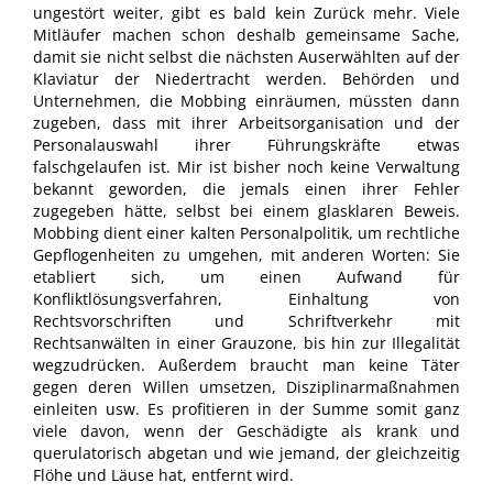
ungestört weiter, gibt es bald kein Zurück mehr. Viele
Mitläufer machen schon deshalb gemeinsame Sache,
damit sie nicht selbst die nächsten Auserwählten auf der
Klaviatur der Niedertracht werden. Behörden und
Unternehmen, die Mobbing einräumen, müssten dann
zugeben, dass mit ihrer Arbeitsorganisation und der
Personalauswahl ihrer Führungskräfte etwas
falschgelaufen ist. Mir ist bisher noch keine Verwaltung
bekannt geworden, die jemals einen ihrer Fehler
zugegeben hätte, selbst bei einem glasklaren Beweis.
Mobbing dient einer kalten Personalpolitik, um rechtliche
Gepflogenheiten zu umgehen, mit anderen Worten: Sie
etabliert sich, um einen Aufwand für
Konfliktlösungsverfahren, Einhaltung von
Rechtsvorschriften und Schriftverkehr mit
Rechtsanwälten in einer Grauzone, bis hin zur Illegalität
wegzudrücken. Außerdem braucht man keine Täter
gegen deren Willen umsetzen, Disziplinarmaßnahmen
einleiten usw. Es profitieren in der Summe somit ganz
viele davon, wenn der Geschädigte als krank und
querulatorisch abgetan und wie jemand, der gleichzeitig
Flöhe und Läuse hat, entfernt wird.