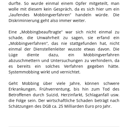
durfte. So wurde einmal einem Opfer mitgeteilt, man
wolle mit diesem kein Gespräch, da es sich hier um ein
„laufendes Mobbingverfahren“ handeln würde. Die
Diskriminierung geht also immer weiter.
Eine „Mobbingbeauftragte“ war sich nicht einmal zu
schade, die Unwahrheit zu sagen, sie erfand ein
„Mobbingverfahren“, das nie stattgefunden hat, nicht
einmal der Dienstellenleiter wusste etwas davon. Die
Lüge diente dazu, ein Mobbingverfahren
abzuschmettern und Untersuchungen zu verhindern, da
es bereits ein solches Verfahren gegeben hätte.
Systemmobbing wirkt und vernichtet.
Geht Mobbing über viele Jahre, können schwere
Erkrankungen, Frühverrentung, bis hin zum Tod des
Betroffenen durch Suizid, Herzinfarkt, Schlaganfall usw.
die Folge sein. Der wirtschaftliche Schaden beträgt nach
Schätzungen des DGB ca. 25 Milliarden Euro pro Jahr.