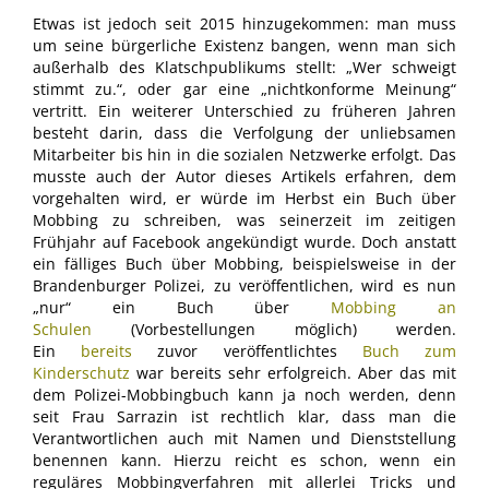
Etwas ist jedoch seit 2015 hinzugekommen: man muss
um seine bürgerliche Existenz bangen, wenn man sich
außerhalb des Klatschpublikums stellt: „Wer schweigt
stimmt zu.“, oder gar eine „nichtkonforme Meinung“
vertritt. Ein weiterer Unterschied zu früheren Jahren
besteht darin, dass die Verfolgung der unliebsamen
Mitarbeiter bis hin in die sozialen Netzwerke erfolgt. Das
musste auch der Autor dieses Artikels erfahren, dem
vorgehalten wird, er würde im Herbst ein Buch über
Mobbing zu schreiben, was seinerzeit im zeitigen
Frühjahr auf Facebook angekündigt wurde. Doch anstatt
ein fälliges Buch über Mobbing, beispielsweise in der
Brandenburger Polizei, zu veröffentlichen, wird es nun
„nur“ ein Buch über
Mobbing an
Schulen
(Vorbestellungen möglich) werden.
Ein
bereits
zuvor veröffentlichtes
Buch zum
Kinderschutz
war bereits sehr erfolgreich. Aber das mit
dem Polizei-Mobbingbuch kann ja noch werden, denn
seit Frau Sarrazin ist rechtlich klar, dass man die
Verantwortlichen auch mit Namen und Dienststellung
benennen kann. Hierzu reicht es schon, wenn ein
reguläres Mobbingverfahren mit allerlei Tricks und