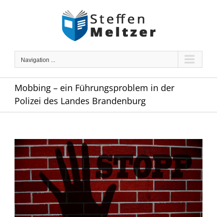
Skip
to
content
Navigation ...
Mobbing – ein Führungsproblem in der
Polizei des Landes Brandenburg
Zeige
grösseres
Bild