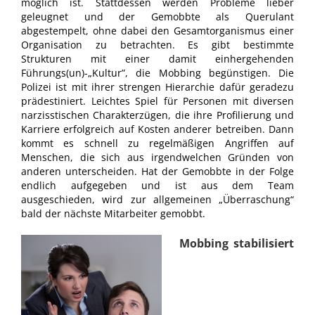
möglich ist. Stattdessen werden Probleme lieber
geleugnet und der Gemobbte als Querulant
abgestempelt, ohne dabei den Gesamtorganismus einer
Organisation zu betrachten. Es gibt bestimmte
Strukturen mit einer damit einhergehenden
Führungs(un)-„Kultur”, die Mobbing begünstigen. Die
Polizei ist mit ihrer strengen Hierarchie dafür geradezu
prädestiniert. Leichtes Spiel für Personen mit diversen
narzisstischen Charakterzügen, die ihre Profilierung und
Karriere erfolgreich auf Kosten anderer betreiben. Dann
kommt es schnell zu regelmäßigen Angriffen auf
Menschen, die sich aus irgendwelchen Gründen von
anderen unterscheiden. Hat der Gemobbte in der Folge
endlich aufgegeben und ist aus dem Team
ausgeschieden, wird zur allgemeinen „Überraschung“
bald der nächste Mitarbeiter gemobbt.
Mobbing stabilisiert