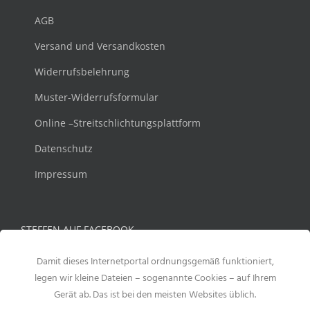
AGB
Versand und Versandkosten
Widerrufsbelehrung
Muster-Widerrufsformular
Online –Streitschlichtungsplattform
Datenschutz
Impressum
STEFFEN AUF FACEBOOK
Damit dieses Internetportal ordnungsgemäß funktioniert,
legen wir kleine Dateien – sogenannte Cookies – auf Ihrem
Gerät ab. Das ist bei den meisten Websites üblich.