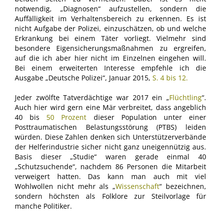
notwendig, „Diagnosen“ aufzustellen, sondern die
Auffälligkeit im Verhaltensbereich zu erkennen. Es ist
nicht Aufgabe der Polizei, einzuschätzen, ob und welche
Erkrankung bei einem Täter vorliegt. Vielmehr sind
besondere Eigensicherungsmaßnahmen zu ergreifen,
auf die ich aber hier nicht im Einzelnen eingehen will.
Bei einem erweiterten Interesse empfehle ich die
Ausgabe „Deutsche Polizei“, Januar 2015,
S. 4 bis 12
.
Jeder zwölfte Tatverdächtige war 2017 ein „
Flüchtling
“.
Auch hier wird gern eine Mär verbreitet, dass angeblich
40 bis
50 Prozent
dieser Population unter einer
Posttraumatischen Belastungsstörung (PTBS) leiden
würden. Diese Zahlen denken sich Unterstützerverbände
der Helferindustrie sicher nicht ganz uneigennützig aus.
Basis dieser „Studie“ waren gerade einmal 40
„Schutzsuchende“, nachdem 86 Personen die Mitarbeit
verweigert hatten. Das kann man auch mit viel
Wohlwollen nicht mehr als „
Wissenschaft
“ bezeichnen,
sondern höchsten als Folklore zur Steilvorlage für
manche Politiker.