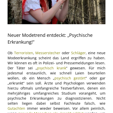
Neuer Modetrend entdeckt: „Psychische
Erkrankung!“
Ob
Terroristen
,
Messerstecher
oder
Schläger
, eine neue
Modeerkrankung scheint das Land ergriffen zu haben.
Wir können es oft in Polizei- und Pressemeldungen lesen.
Der Täter sei „
psychisch krank
“ gewesen. Für mich
jedesmal erstaunlich, wie schnell Laien beurteilen
wollen, ob ein Mensch „
psychisch gestört
“ oder gar
„erkrankt“ sein soll. Ärzte und Psychologen verwenden
hierzu oftmals umfangreiche Testverfahren, denen ein
mehrjähriges umfangreiches Studium vorangeht, um
psychische Erkrankungen zu diagnostizieren. Nicht
selten liegen dabei selbst Fachleute falsch, wie
Gutachten
immer wieder beweisen. Vor allem peinlich,