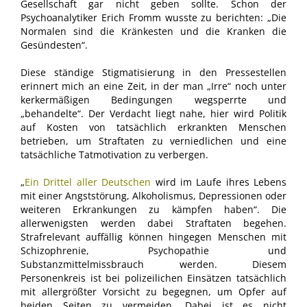
Gesellschaft gar nicht geben sollte. Schon der
Psychoanalytiker Erich Fromm wusste zu berichten: „Die
Normalen sind die Kränkesten und die Kranken die
Gesündesten“.
Diese ständige Stigmatisierung in den Pressestellen
erinnert mich an eine Zeit, in der man „Irre“ noch unter
kerkermäßigen Bedingungen wegsperrte und
„behandelte“. Der Verdacht liegt nahe, hier wird Politik
auf Kosten von tatsächlich erkrankten Menschen
betrieben, um Straftaten zu verniedlichen und eine
tatsächliche Tatmotivation zu verbergen.
„
Ein Drittel aller Deutschen
wird im Laufe ihres Lebens
mit einer Angststörung, Alkoholismus, Depressionen oder
weiteren Erkrankungen zu kämpfen haben“. Die
allerwenigsten werden dabei Straftaten begehen.
Strafrelevant auffällig können hingegen Menschen mit
Schizophrenie, Psychopathie und
Substanzmittelmissbrauch werden. Diesem
Personenkreis ist bei polizeilichen Einsätzen tatsächlich
mit allergrößter Vorsicht zu begegnen, um Opfer auf
beiden Seiten zu vermeiden. Dabei ist es nicht