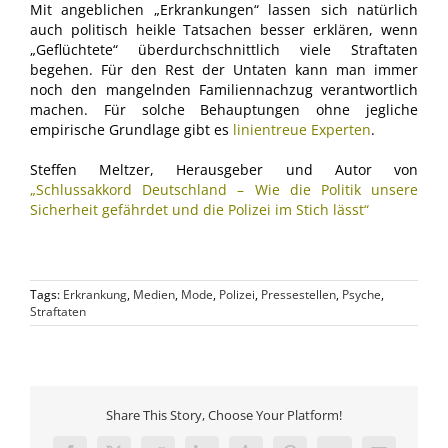
Mit angeblichen „Erkrankungen“ lassen sich natürlich
auch politisch heikle Tatsachen besser erklären, wenn
„Geflüchtete“ überdurchschnittlich viele Straftaten
begehen. Für den Rest der Untaten kann man immer
noch den mangelnden Familiennachzug verantwortlich
machen. Für solche Behauptungen ohne jegliche
empirische Grundlage gibt es
linientreue Experten
.
Steffen Meltzer, Herausgeber und Autor von
„
Schlussakkord Deutschland – Wie die Politik unsere
Sicherheit gefährdet und die Polizei im Stich lässt
“
Tags:
Erkrankung
,
Medien
,
Mode
,
Polizei
,
Pressestellen
,
Psyche
,
Straftaten
Share This Story, Choose Your Platform!