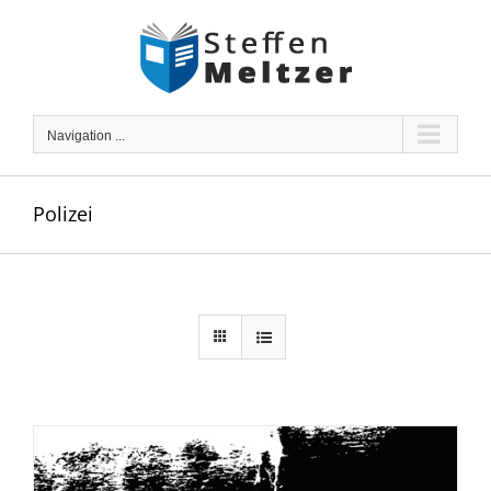
Skip
to
content
Navigation ...
Polizei