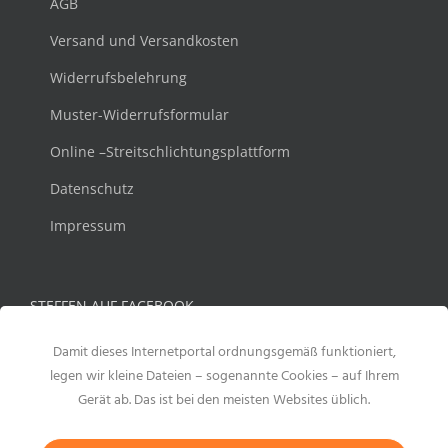
AGB
Versand und Versandkosten
Widerrufsbelehrung
Muster-Widerrufsformular
Online –Streitschlichtungsplattform
Datenschutz
Impressum
STEFFEN AUF FACEBOOK
Damit dieses Internetportal ordnungsgemäß funktioniert,
legen wir kleine Dateien – sogenannte Cookies – auf Ihrem
Gerät ab. Das ist bei den meisten Websites üblich.