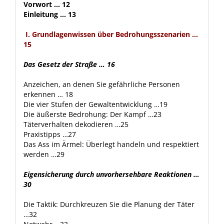
Vorwort … 12
Einleitung … 13
I. Grundlagenwissen über Bedrohungsszenarien …
15
Das Gesetz der Straße … 16
Anzeichen, an denen Sie gefährliche Personen
erkennen … 18
Die vier Stufen der Gewaltentwicklung …19
Die äußerste Bedrohung: Der Kampf …23
Täterverhalten dekodieren …25
Praxistipps …27
Das Ass im Ärmel: Überlegt handeln und respektiert
werden …29
Eigensicherung durch unvorhersehbare Reaktionen …
30
Die Taktik: Durchkreuzen Sie die Planung der Täter
…32