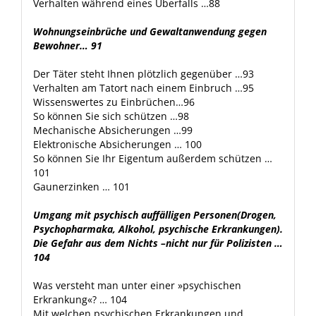
Verhalten während eines Überfalls …88
Wohnungseinbrüche und Gewaltanwendung gegen
Bewohner… 91
Der Täter steht Ihnen plötzlich gegenüber …93
Verhalten am Tatort nach einem Einbruch …95
Wissenswertes zu Einbrüchen…96
So können Sie sich schützen …98
Mechanische Absicherungen …99
Elektronische Absicherungen … 100
So können Sie Ihr Eigentum außerdem schützen …
101
Gaunerzinken … 101
Umgang mit psychisch auffälligen Personen(Drogen,
Psychopharmaka, Alkohol, psychische
Erkrankungen).
Die Gefahr aus dem Nichts –nicht nur für Polizisten …
104
Was versteht man unter einer »psychischen
Erkrankung«? … 104
Mit welchen psychischen Erkrankungen und