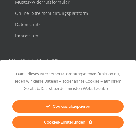
Muster-Widerrufsformular
Online –Streitschlichtungsplattform
Datenschutz
Impressum
STEFFEN AUF FACEBOOK
Damit dieses Internetportal ordnungsgemäß funktioniert,
legen wir kleine Dateien – sogenannte Cookies – auf Ihrem
Gerät ab. Das ist bei den meisten Websites üblich.
Cookies akzeptieren
Cookies-Einstellungen