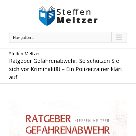
Skip
to
content
Navigation ...
Steffen Meltzer
Ratgeber Gefahrenabwehr: So schützen Sie
sich vor Kriminalität – Ein Polizeitrainer klärt
auf