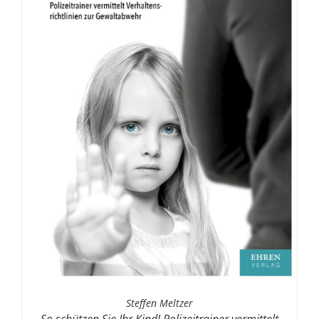
Steffen Meltzer
So schützen Sie Ihr Kind! Polizeitrainer vermittelt