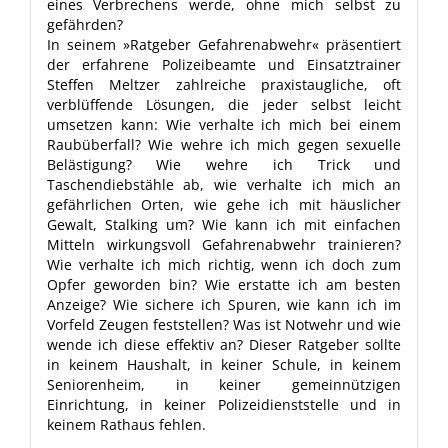
eines Verbrechens werde, ohne mich selbst zu
gefährden?
In seinem »Ratgeber Gefahrenabwehr« präsentiert
der erfahrene Polizeibeamte und Einsatztrainer
Steffen Meltzer zahlreiche praxistaugliche, oft
verblüffende Lösungen, die jeder selbst leicht
umsetzen kann: Wie verhalte ich mich bei einem
Raubüberfall? Wie wehre ich mich gegen sexuelle
Belästigung? Wie wehre ich Trick und
Taschendiebstähle ab, wie verhalte ich mich an
gefährlichen Orten, wie gehe ich mit häuslicher
Gewalt, Stalking um? Wie kann ich mit einfachen
Mitteln wirkungsvoll Gefahrenabwehr trainieren?
Wie verhalte ich mich richtig, wenn ich doch zum
Opfer geworden bin? Wie erstatte ich am besten
Anzeige? Wie sichere ich Spuren, wie kann ich im
Vorfeld Zeugen feststellen? Was ist Notwehr und wie
wende ich diese effektiv an? Dieser Ratgeber sollte
in keinem Haushalt, in keiner Schule, in keinem
Seniorenheim, in keiner gemeinnützigen
Einrichtung, in keiner Polizeidienststelle und in
keinem Rathaus fehlen.