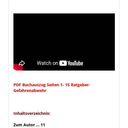
.
.
PDF Buchauszug Seiten 1- 15 Ratgeber-
Gefahrenabwehr
.
Inhaltsverzeichnis:
Zum Autor … 11