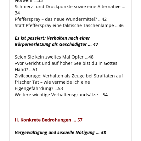
Notwehr …33
Schmerz- und Druckpunkte sowie eine Alternative …
34
Pfefferspray – das neue Wundermittel? …42
Statt Pfefferspray eine taktische Taschenlampe …46
Es ist passiert: Verhalten nach einer
Körperverletzung als Geschädigter … 47
Seien Sie kein zweites Mal Opfer …48
»Vor Gericht und auf hoher See bist du in Gottes
Hand? …51
Zivilcourage: Verhalten als Zeuge bei Straftaten auf
frischer Tat – wie vermeide ich eine
Eigengefährdung? …53
Weitere wichtige Verhaltensgrundsätze …54
II. Konkrete Bedrohungen … 57
Vergewaltigung und sexuelle Nötigung … 58