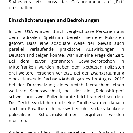
Spätestens jetzt muss das Gefahrenradar auf „Rot“
umschalten.
Einschüchterungen und Bedrohungen
In den USA wurden durch vergleichbare Personen aus
dem radikalen Spektrum bereits mehrere Polizisten
getötet. Dass eine adäquate Welle der Gewalt auch
parallel verlaufende praktische Auswirkungen in
Deutschland zeigen könnte, war nur eine Frage der Zeit.
Bei dem zuvor genannten Gewaltverbrechen in
Mittelfranken wurden neben dem getöteten Polizisten
drei weitere Personen verletzt. Bei der Zwangsräumung
eines Hauses in Sachsen-Anhalt gab es im August 2016
bei der Durchsetzung eines Amtshilfeersuchens einen
weiteren Schusswechsel, bei der ein „Reichsbürger“
schwer und zwei Polizeibeamte leicht verletzt wurden.
Der Gerichtsvollzieher und seine Familie wurden danach
auch im Privatbereich massiv bedroht, sodass konkrete
polizeiliche Schutzmaßnahmen ergriffen werden
mussten.
Andere versuchten, Sturmgewehre im Ausland zu