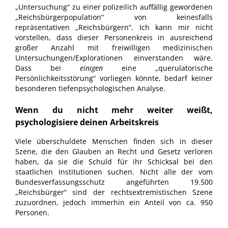
„Untersuchung“ zu einer polizeilich auffällig gewordenen
„Reichsbürgerpopulation“ von keinesfalls
repräsentativen „Reichsbürgern“. Ich kann mir nicht
vorstellen, dass dieser Personenkreis in ausreichend
großer Anzahl mit freiwilligen medizinischen
Untersuchungen/Explorationen einverstanden wäre.
Dass bei
einigen
eine „querulatorische
Persönlichkeitsstörung“ vorliegen könnte, bedarf keiner
besonderen tiefenpsychologischen Analyse.
Wenn du nicht mehr weiter weißt,
psychologisiere deinen Arbeitskreis
Viele überschuldete Menschen finden sich in dieser
Szene, die den Glauben an Recht und Gesetz verloren
haben, da sie die Schuld für ihr Schicksal bei den
staatlichen Institutionen suchen. Nicht alle der vom
Bundesverfassungsschutz angeführten 19.500
„Reichsbürger“ sind der rechtsextremistischen Szene
zuzuordnen, jedoch immerhin ein Anteil von ca. 950
Personen.