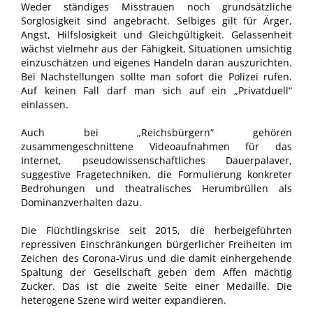
Weder ständiges Misstrauen noch grundsätzliche
Sorglosigkeit sind angebracht. Selbiges gilt für Ärger,
Angst, Hilfslosigkeit und Gleichgültigkeit. Gelassenheit
wächst vielmehr aus der Fähigkeit, Situationen umsichtig
einzuschätzen und eigenes Handeln daran auszurichten.
Bei Nachstellungen sollte man sofort die Polizei rufen.
Auf keinen Fall darf man sich auf ein „Privatduell“
einlassen.
Auch bei „Reichsbürgern“ gehören
zusammengeschnittene Videoaufnahmen für das
Internet, pseudowissenschaftliches Dauerpalaver,
suggestive Fragetechniken, die Formulierung konkreter
Bedrohungen und theatralisches Herumbrüllen als
Dominanzverhalten dazu.
Die Flüchtlingskrise seit 2015, die herbeigeführten
repressiven Einschränkungen bürgerlicher Freiheiten im
Zeichen des Corona-Virus und die damit einhergehende
Spaltung der Gesellschaft geben dem Affen mächtig
Zucker. Das ist die zweite Seite einer Medaille. Die
heterogene Szene wird weiter expandieren.