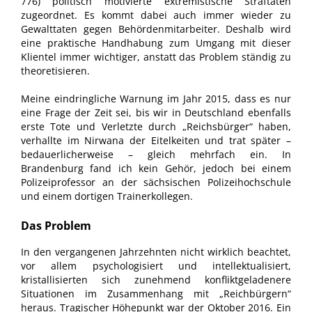
776) politisch motivierte extremistische Straftaten
zugeordnet. Es kommt dabei auch immer wieder zu
Gewalttaten gegen Behördenmitarbeiter. Deshalb wird
eine praktische Handhabung zum Umgang mit dieser
Klientel immer wichtiger, anstatt das Problem ständig zu
theoretisieren.
Meine eindringliche Warnung im Jahr 2015, dass es nur
eine Frage der Zeit sei, bis wir in Deutschland ebenfalls
erste Tote und Verletzte durch „Reichsbürger“ haben,
verhallte im Nirwana der Eitelkeiten und trat später –
bedauerlicherweise – gleich mehrfach ein. In
Brandenburg fand ich kein Gehör, jedoch bei einem
Polizeiprofessor an der sächsischen Polizeihochschule
und einem dortigen Trainerkollegen.
Das Problem
In den vergangenen Jahrzehnten nicht wirklich beachtet,
vor allem psychologisiert und intellektualisiert,
kristallisierten sich zunehmend konfliktgeladenere
Situationen im Zusammenhang mit „Reichbürgern“
heraus. Tragischer Höhepunkt war der Oktober 2016. Ein