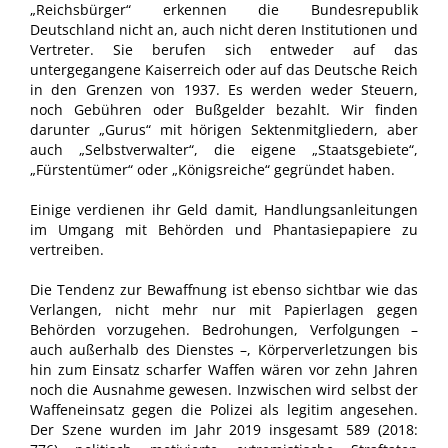
„Reichsbürger“ erkennen die Bundesrepublik
Deutschland nicht an, auch nicht deren Institutionen und
Vertreter. Sie berufen sich entweder auf das
untergegangene Kaiserreich oder auf das Deutsche Reich
in den Grenzen von 1937. Es werden weder Steuern,
noch Gebühren oder Bußgelder bezahlt. Wir finden
darunter „Gurus“ mit hörigen Sektenmitgliedern, aber
auch „Selbstverwalter“, die eigene „Staatsgebiete“,
„Fürstentümer“ oder „Königsreiche“ gegründet haben.
Einige verdienen ihr Geld damit, Handlungsanleitungen
im Umgang mit Behörden und Phantasiepapiere zu
vertreiben.
Die Tendenz zur Bewaffnung ist ebenso sichtbar wie das
Verlangen, nicht mehr nur mit Papierlagen gegen
Behörden vorzugehen. Bedrohungen, Verfolgungen –
auch außerhalb des Dienstes –, Körperverletzungen bis
hin zum Einsatz scharfer Waffen wären vor zehn Jahren
noch die Ausnahme gewesen. Inzwischen wird selbst der
Waffeneinsatz gegen die Polizei als legitim angesehen.
Der Szene wurden im Jahr 2019 insgesamt 589 (2018: