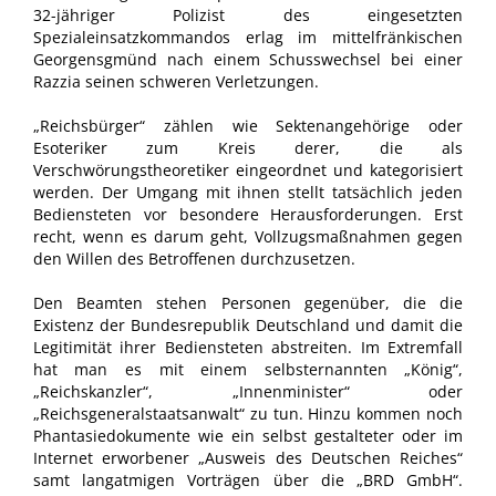
32-jähriger Polizist des eingesetzten
Spezialeinsatzkommandos erlag im mittelfränkischen
Georgensgmünd nach einem Schusswechsel bei einer
Razzia seinen schweren Verletzungen.
„Reichsbürger“ zählen wie Sektenangehörige oder
Esoteriker zum Kreis derer, die als
Verschwörungstheoretiker eingeordnet und kategorisiert
werden. Der Umgang mit ihnen stellt tatsächlich jeden
Bediensteten vor besondere Herausforderungen. Erst
recht, wenn es darum geht, Vollzugsmaßnahmen gegen
den Willen des Betroffenen durchzusetzen.
Den Beamten stehen Personen gegenüber, die die
Existenz der Bundesrepublik Deutschland und damit die
Legitimität ihrer Bediensteten abstreiten. Im Extremfall
hat man es mit einem selbsternannten „König“,
„Reichskanzler“, „Innenminister“ oder
„Reichsgeneralstaatsanwalt“ zu tun. Hinzu kommen noch
Phantasiedokumente wie ein selbst gestalteter oder im
Internet erworbener „Ausweis des Deutschen Reiches“
samt langatmigen Vorträgen über die „BRD GmbH“.