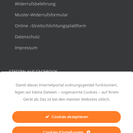
Widerrufsbelehrung
Muster-Widerrufsformular
Online –Streitschlichtungsplattform
Datenschutz
Impressum
STEFFEN AUF FACEBOOK
Damit dieses Internetportal ordnungsgemäß funktioniert,
legen wir kleine Dateien – sogenannte Cookies – auf Ihrem
Gerät ab. Das ist bei den meisten Websites üblich.
Cookies akzeptieren
Cookies-Einstellungen