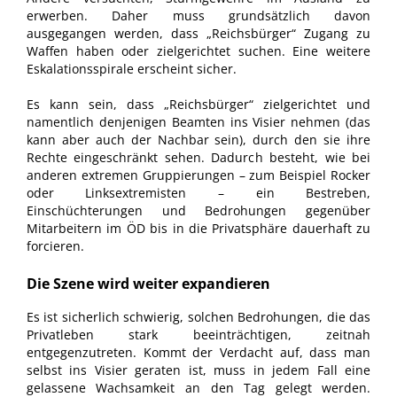
erwerben. Daher muss grundsätzlich davon
ausgegangen werden, dass „Reichsbürger“ Zugang zu
Waffen haben oder zielgerichtet suchen. Eine weitere
Eskalationsspirale erscheint sicher.
Es kann sein, dass „Reichsbürger“ zielgerichtet und
namentlich denjenigen Beamten ins Visier nehmen (das
kann aber auch der Nachbar sein), durch den sie ihre
Rechte eingeschränkt sehen. Dadurch besteht, wie bei
anderen extremen Gruppierungen – zum Beispiel Rocker
oder Linksextremisten – ein Bestreben,
Einschüchterungen und Bedrohungen gegenüber
Mitarbeitern im ÖD bis in die Privatsphäre dauerhaft zu
forcieren.
Die Szene wird weiter expandieren
Es ist sicherlich schwierig, solchen Bedrohungen, die das
Privatleben stark beeinträchtigen, zeitnah
entgegenzutreten. Kommt der Verdacht auf, dass man
selbst ins Visier geraten ist, muss in jedem Fall eine
gelassene Wachsamkeit an den Tag gelegt werden.