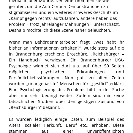
medial in aller Munde. Den einen kommen sie wie
gerufen, um die Anti-Corona-Demonstrationen zu
stigmatisieren und ein weiteres schweres Geschütz im
„Kampf gegen rechts“ aufzufahren, andere haben das
Problem – trotz jahrelanger Mahnungen – unterschätzt.
Deshalb möchte ich diese Szene näher beleuchten.
Wenn man Behördenmitarbeiter fragt, „Was habt ihr
bisher an Informationen erhalten?“, wurde stets auf die
in Brandenburg erschiene Broschüre, „Reichsbürger –
Ein Handbuch“ verwiesen. Ein Brandenburger LKA-
Psychologe widmet sich dort u.a. auf über 50 Seiten
möglichen psychischen Erkrankungen und
Persönlichkeitsstörungen. Nun gut, zu allen Zeiten
wurden „unangepasste“ Menschen für „gestört“ erklärt.
Eine Psychologisierung des Problems hilft in der Sache
aber nur sehr bedingt weiter. Zudem sind mir keine
tatsächlichen Studien über den geistigen Zustand von
„Reichsbürgern“ bekannt.
Es wurden lediglich einige Daten, zum Beispiel des
Alters, sozialer Herkunft, Beruf etc., erhoben. Diese
stammen aus einer unveröffentlichten