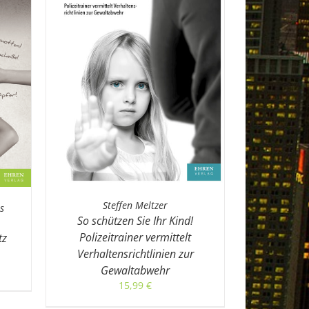
Steffen Meltzer
s
So schützen Sie Ihr Kind!
Polizeitrainer vermittelt
tz
Verhaltensrichtlinien zur
Gewaltabwehr
15,99
€