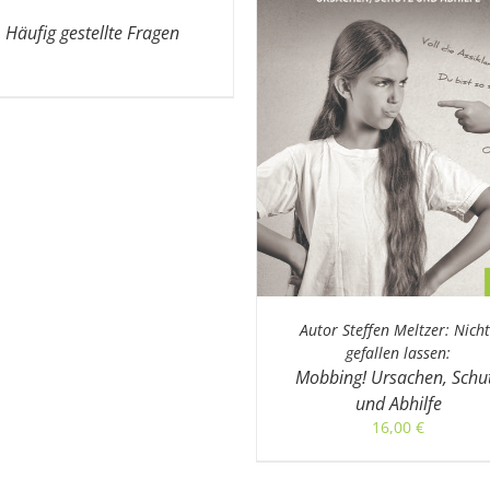
Häufig gestellte Fragen
/
DETAILS
/
DETAILS
Autor Steffen Meltzer: Nicht
gefallen lassen:
Mobbing! Ursachen, Schu
und Abhilfe
16,00
€