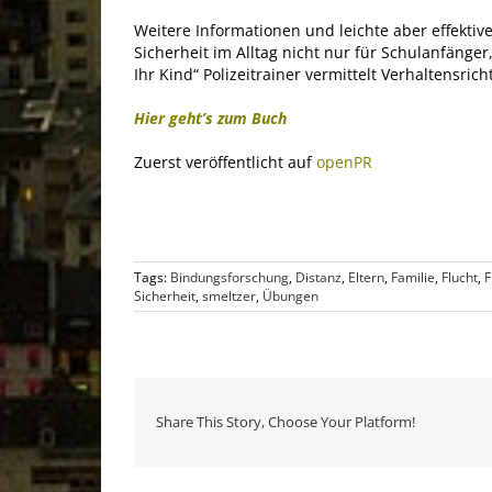
Weitere Informationen und leichte aber effekti
Sicherheit im Alltag nicht nur für Schulanfänge
Ihr Kind“ Polizeitrainer vermittelt Verhaltensri
Hier geht’s zum Buch
Zuerst veröffentlicht auf
openPR
Tags:
Bindungsforschung
,
Distanz
,
Eltern
,
Familie
,
Flucht
,
Sicherheit
,
smeltzer
,
Übungen
Share This Story, Choose Your Platform!