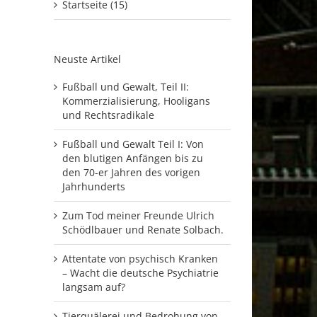
Startseite (15)
Neuste Artikel
Fußball und Gewalt, Teil II:
Kommerzialisierung, Hooligans
und Rechtsradikale
Fußball und Gewalt Teil I: Von
den blutigen Anfängen bis zu
den 70-er Jahren des vorigen
Jahrhunderts
Zum Tod meiner Freunde Ulrich
Schödlbauer und Renate Solbach.
Attentate von psychisch Kranken
– Wacht die deutsche Psychiatrie
langsam auf?
Tierquälerei und Bedrohung von