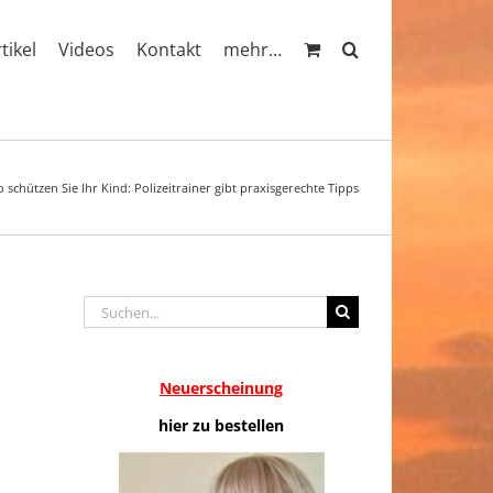
rtikel
Videos
Kontakt
mehr…
o schützen Sie Ihr Kind: Polizeitrainer gibt praxisgerechte Tipps
Suche
nach:
Neuerscheinung
hier zu bestellen