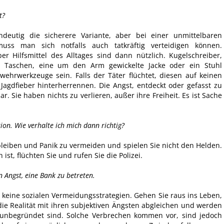
t?
indeutig die sicherere Variante, aber bei einer unmittelbaren
uss man sich notfalls auch tatkräftig verteidigen können.
r Hilfsmittel des Alltages sind dann nützlich. Kugelschreiber,
, Taschen, eine um den Arm gewickelte Jacke oder ein Stuhl
ehrwerkzeuge sein. Falls der Täter flüchtet, diesen auf keinen
 Jagdfieber hinterherrennen. Die Angst, entdeckt oder gefasst zu
 Sie haben nichts zu verlieren, außer ihre Freiheit. Es ist Sache
on. Wie verhalte ich mich dann richtig?
 bleiben und Panik zu vermeiden und spielen Sie nicht den Helden.
ist, flüchten Sie und rufen Sie die Polizei.
 Angst, eine Bank zu betreten.
ie keine sozialen Vermeidungsstrategien. Gehen Sie raus ins Leben,
 die Realität mit ihren subjektiven Ängsten abgleichen und werden
 unbegründet sind. Solche Verbrechen kommen vor, sind jedoch