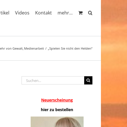
rtikel
Videos
Kontakt
mehr…
ehr von Gewalt
Medienarbeit
„Spielen Sie nicht den Helden“
Suche
nach:
Neuerscheinung
hier zu bestellen