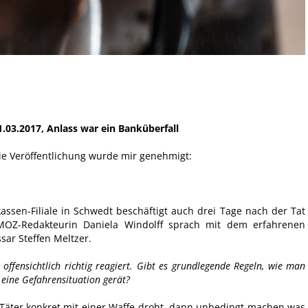
.03.2017, Anlass war ein Banküberfall
die Veröffentlichung wurde mir genehmigt:
.
ssen-Filiale in Schwedt beschäftigt auch drei Tage nach der Tat
 MOZ-Redakteurin Daniela Windolff sprach mit dem erfahrenen
sar Steffen Meltzer.
offensichtlich richtig reagiert. Gibt es grundlegende Regeln, wie man
 eine Gefahrensituation gerät?
 Täter konkret mit einer Waffe droht, dann unbedingt machen was