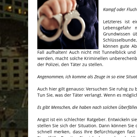
Kampf oder Fluch
Letzteres ist e
Lebensgefahr m
Grundwissen übe
Schlüsselbunde
können gute Abw
Fall aufhalten! Auch nicht mit Tunnelblick und
werden, macht solche Kriminellen unberechenbar.
der Polizei, den Täter zu stellen.
Angenommen, ich komme als Zeuge in so eine Situati
Auch hier gilt genauso: Versuchen Sie ruhig zu
Tun Sie, was der Täter verlangt. Wenn es möglich 
Es gibt Menschen, die haben nach solchen Überfällen
Angst ist ein schlechter Ratgeber. Entwickeln s
stellen Sie sich der Situation. Dann können Sie
schnell merken, dass Ihre Befürchtungen fast