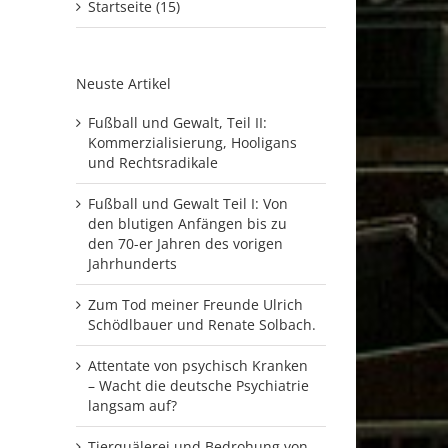
Startseite (15)
Neuste Artikel
Fußball und Gewalt, Teil II:
Kommerzialisierung, Hooligans
und Rechtsradikale
Fußball und Gewalt Teil I: Von
den blutigen Anfängen bis zu
den 70-er Jahren des vorigen
Jahrhunderts
Zum Tod meiner Freunde Ulrich
Schödlbauer und Renate Solbach.
Attentate von psychisch Kranken
– Wacht die deutsche Psychiatrie
langsam auf?
Tierquälerei und Bedrohung von