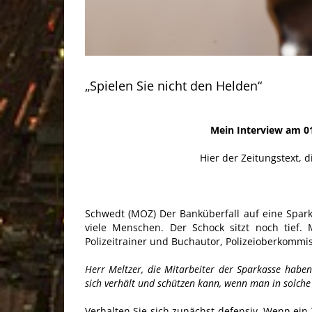
„Spielen Sie nicht den Helden“
Mein Interview am 01
Hier der Zeitungstext, 
Schwedt (MOZ) Der Banküberfall auf eine Sparka
viele Menschen. Der Schock sitzt noch tief.
Polizeitrainer und Buchautor, Polizeioberkommis
Herr Meltzer, die Mitarbeiter der Sparkasse haben 
sich verhält und schützen kann, wenn man in solche
Verhalten Sie sich zunächst defensiv. Wenn ein