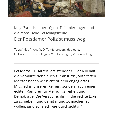
Kolja Zydatiss über Lügen, Diffamierungen und
die moralische Totschlagskeule
Der Potsdamer Polizist muss weg
Tags:
"Nazi"
,
Antifa
,
Diffamierungen
,
Ideologie
,
Linksextremismus
,
Lügen
,
Verdrehungen
,
Verleumdung
Potsdams CDU-Kreisvorsitzender Oliver Nill hält
die Vorwürfe denn auch für absurd: „Mit Steffen
Meltzer haben wir nicht nur ein engagiertes
Mitglied in unseren Reihen, sondern auch einen
echten Kämpfer für Meinungsfreiheit und
Demokratie. Die Versuche, ihn in die rechte Ecke
zu schieben, und damit mundtot machen zu
wollen, sind so falsch wie durchsichtig."