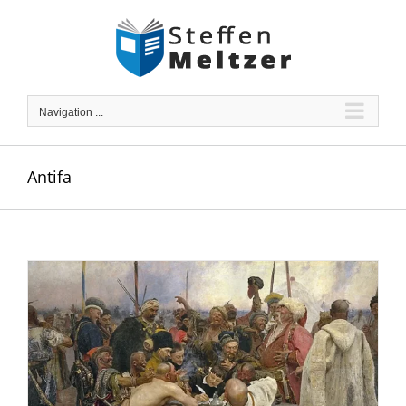
Skip
to
content
Navigation ...
Antifa