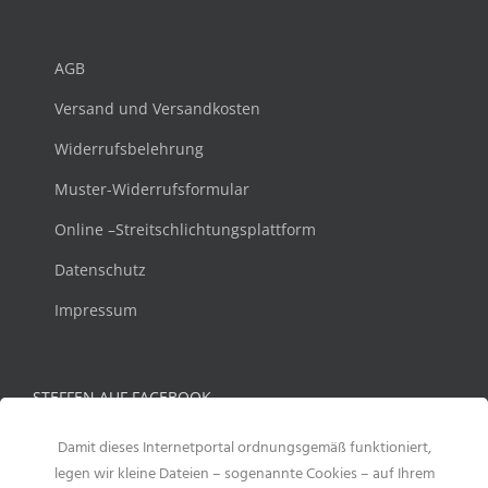
AGB
Versand und Versandkosten
Widerrufsbelehrung
Muster-Widerrufsformular
Online –Streitschlichtungsplattform
Datenschutz
Impressum
STEFFEN AUF FACEBOOK
Damit dieses Internetportal ordnungsgemäß funktioniert,
legen wir kleine Dateien – sogenannte Cookies – auf Ihrem