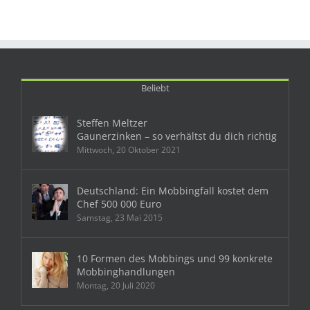
Beliebt
Steffen Meltzer
Gaunerzinken – so verhältst du dich richtig
Mittwoch, 20 Oktober 2021
Deutschland: Ein Mobbingfall kostet dem
Chef 500 000 Euro
Samstag, 23 Mai 2015
10 Formen des Mobbings und 99 konkrete
Mobbinghandlungen
Montag, 20 Juli 2020