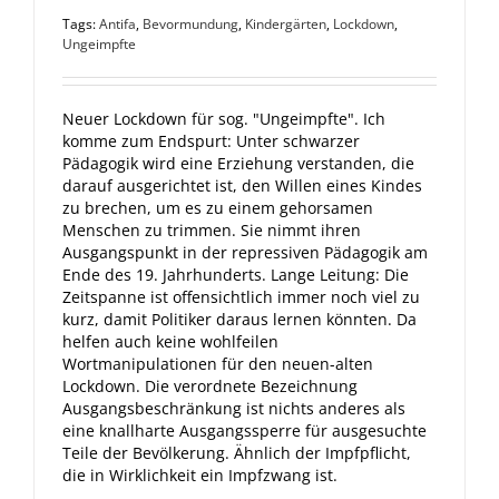
Tags:
Antifa
,
Bevormundung
,
Kindergärten
,
Lockdown
,
Ungeimpfte
Neuer Lockdown für sog. "Ungeimpfte". Ich
komme zum Endspurt: Unter schwarzer
Pädagogik wird eine Erziehung verstanden, die
darauf ausgerichtet ist, den Willen eines Kindes
zu brechen, um es zu einem gehorsamen
Menschen zu trimmen. Sie nimmt ihren
Ausgangspunkt in der repressiven Pädagogik am
Ende des 19. Jahrhunderts. Lange Leitung: Die
Zeitspanne ist offensichtlich immer noch viel zu
kurz, damit Politiker daraus lernen könnten. Da
helfen auch keine wohlfeilen
Wortmanipulationen für den neuen-alten
Lockdown. Die verordnete Bezeichnung
Ausgangsbeschränkung ist nichts anderes als
eine knallharte Ausgangssperre für ausgesuchte
Teile der Bevölkerung. Ähnlich der Impfpflicht,
die in Wirklichkeit ein Impfzwang ist.