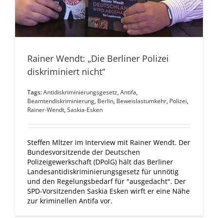
Rainer Wendt: „Die Berliner Polizei
diskriminiert nicht“
Tags:
Antidiskriminierungsgesetz
,
Antifa
,
Beamtendiskriminierung
,
Berlin
,
Beweislastumkehr
,
Polizei
,
Rainer-Wendt
,
Saskia-Esken
Steffen Mltzer im Interview mit Rainer Wendt. Der
Bundesvorsitzende der Deutschen
Polizeigewerkschaft (DPolG) hält das Berliner
Landesantidiskriminierungsgesetz für unnötig
und den Regelungsbedarf für "ausgedacht". Der
SPD-Vorsitzenden Saskia Esken wirft er eine Nähe
zur kriminellen Antifa vor.