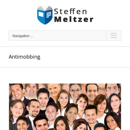
Skip
to
content
Navigation ...
Antimobbing