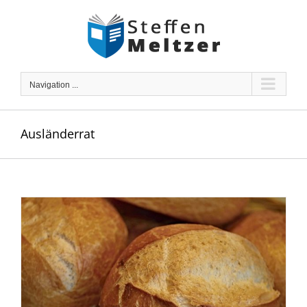
Skip
to
content
Navigation ...
Ausländerrat