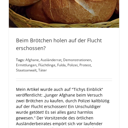
Beim Brötchen holen auf der Flucht
erschossen?
Tags:
Afghane
,
Ausländerrat
,
Demonstrationen
,
Ermittlungen
,
Flüchtlinge
,
Fulda
,
Polizei
,
Protest
,
Staatsanwalt
,
Täter
Mein Artikel wurde auch auf "Tichys Einblick"
veröffentlicht: „Junger Afghane beim Versuch
zwei Brötchen zu kaufen, durch Polizei kaltblütig
auf der Flucht erschossen! Ein Unschuldiger
wurde getötet! Es sei alles ganz harmlos
gewesen.“ Der Vorsitzende des örtlichen
Ausländerbeirates empört sich vor laufender