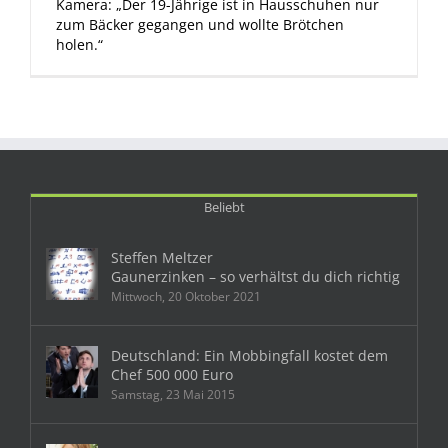
Kamera: „Der 19-Jährige ist in Hausschuhen nur
zum Bäcker gegangen und wollte Brötchen
holen.“
Beliebt
Steffen Meltzer
Gaunerzinken – so verhältst du dich richtig
Mittwoch, 20 Oktober 2021
Deutschland: Ein Mobbingfall kostet dem
Chef 500 000 Euro
Samstag, 23 Mai 2015