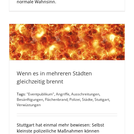
normale Wahnsinn.
Wenn es in mehreren Städten
gleichzeitig brennt
Tags:
"Eventpublikum"
,
Angriffe
,
Ausschreitungen
,
Besänftigungen
,
Flächenbrand
,
Polizei
,
Städte
,
Stuttgart
,
Verwüstungen
Stuttgart hat einmal mehr bewiesen: Selbst
kleinste polizeiliche Maßnahmen können