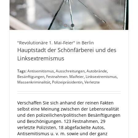
"Revolutionäre 1. Mai-Feier" in Berlin
Hauptstadt der Schönfärberei und des
Linksextremismus
Tags:
Antisemitismus
,
Ausschreitungen
,
Autobrände
,
Besänftigungen
,
Festnahmen. Maifeier
,
Linksextremismus
,
Massenkriminalität
,
Polizeipräsidentin
,
Verletzte
Verschaffen Sie sich anhand der reinen Fakten
selbst eine Meinung zwischen der Lebensrealität
und den polizeilichen/politischen Besänftigungen
und Beschönigungen. 123 Festnahmen, 29
verletzte Polizisten, 18 abgefackelte Autos,
Antisemitismus u. v. m. sowie und der ganz