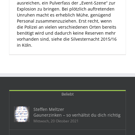
ausreichen, ein Pulverfass der „Event-Szene“ zur
Explosion zu bringen. Bei plötzlich auftretenden
Unruhen macht es erheblich Mühe, genügend
Personal zusammenzuziehen. Erst recht, wenn
die Polizei an vielen verschiedenen Orten bereits
benötigt wird und dadurch keine Reserven mehr
vorhanden sind, siehe die Silvesternacht 2015/16
in Köln.
Beliebt
Steffen Meltzer
Gaunerzinken – so verhältst du dich richtig
Mittwoch, 20 Oktober 2021