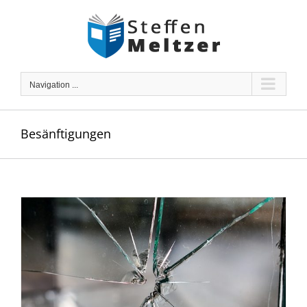
Skip
to
content
Navigation ...
Besänftigungen