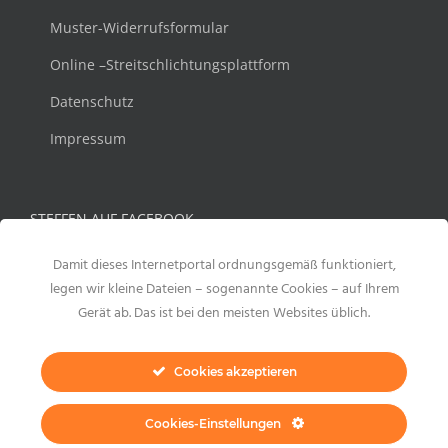
Muster-Widerrufsformular
Online –Streitschlichtungsplattform
Datenschutz
Impressum
STEFFEN AUF FACEBOOK
Damit dieses Internetportal ordnungsgemäß funktioniert,
legen wir kleine Dateien – sogenannte Cookies – auf Ihrem
Gerät ab. Das ist bei den meisten Websites üblich.
Cookies akzeptieren
Cookies-Einstellungen