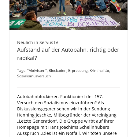
Neulich in ServusTV
Aufstand auf der Autobahn, richtig oder
radikal?
Tags:
"Aktivisten"
,
Blockaden
,
Erpressung
,
Kriminalität
,
Sozialismusversuch
Autobahnblockierer: Funktioniert der 157.
Versuch den Sozialismus einzuführen? Als
Diskussionsgegner sehen wir in der Sendung
Henning Jeschke, Mitbegründer der Vereinigung
„Letzte Generation“. Die Gruppe wirbt auf ihrer
Homepage mit Hans Joachims Schellnhubers
Ausspruch „Dies ist ein Notfall. Wir töten unsere