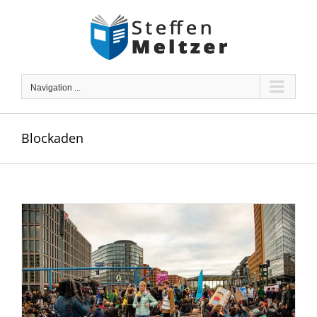
Skip
to
content
Navigation ...
Blockaden