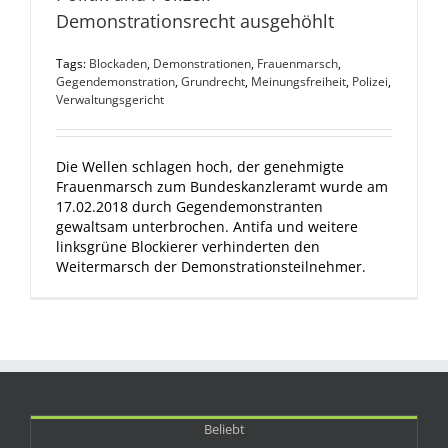
Demonstrationsrecht ausgehöhlt
Tags:
Blockaden
,
Demonstrationen
,
Frauenmarsch
,
Gegendemonstration
,
Grundrecht
,
Meinungsfreiheit
,
Polizei
,
Verwaltungsgericht
Die Wellen schlagen hoch, der genehmigte
Frauenmarsch zum Bundeskanzleramt wurde am
17.02.2018 durch Gegendemonstranten
gewaltsam unterbrochen. Antifa und weitere
linksgrüne Blockierer verhinderten den
Weitermarsch der Demonstrationsteilnehmer.
Beliebt