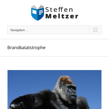
Skip
to
content
Navigation ...
Brandkatatstrophe