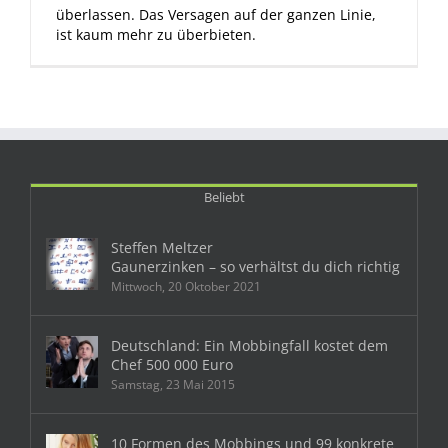
überlassen. Das Versagen auf der ganzen Linie,
ist kaum mehr zu überbieten.
Beliebt
Steffen Meltzer
Gaunerzinken – so verhältst du dich richtig
Mittwoch, 20 Oktober 2021
Deutschland: Ein Mobbingfall kostet dem
Chef 500 000 Euro
Samstag, 23 Mai 2015
10 Formen des Mobbings und 99 konkrete