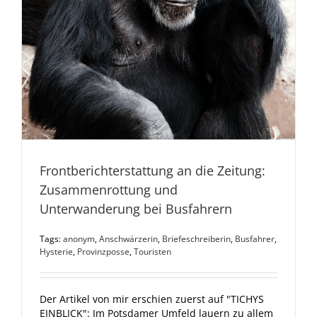
Frontberichterstattung an die Zeitung:
Zusammenrottung und
Unterwanderung bei Busfahrern
Tags:
anonym
,
Anschwärzerin
,
Briefeschreiberin
,
Busfahrer
,
Hysterie
,
Provinzposse
,
Touristen
Der Artikel von mir erschien zuerst auf "TICHYS
EINBLICK": Im Potsdamer Umfeld lauern zu allem