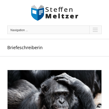
Skip
to
content
Navigation ...
Briefeschreiberin