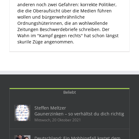
anderen noch zwei Gefahren: korrekte Politiker,
die die Oberaufsicht über die Medien führen
wollen und bürgerwehrähnliche
Ordnungshüterinnen, die an wohlwollende
Zeitungen Beschwerdebriefe schreiben. Der
Wahn im "Kampf gegen rechts" hat schon längst
skurile Züge angenommen.
Beliebt
Steffen Meltzer
Gaunerzinken – so verhältst du dich richtig
Mittwoch, 20 Oktober 2021
Deutschland: Ein Mobbingfall kostet dem