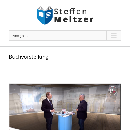
Skip
to
content
Navigation ...
Buchvorstellung