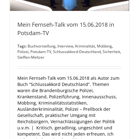
Mein Fernseh-Talk vom 15.06.2018 in
Potsdam-TV
Tags:
Buchvorstellung
,
Interview
,
Kriminalität
,
Mobbing
,
Polizei
,
Potsdam-TV
,
Schlussakkord-Deutschland
,
Sicherheit
,
Steffen-Meltzer
Mein Fernseh-Talk vom 15.06.2018 als Autor zum
Buch “Schlussakkord Deutschland”. Themen
waren die Brandenburgische Polizei,
Krankenstand, Polizeiführung, Innenausschuss,
Mobbing, Kriminalitätsstatistiken,
Ausländerkriminalität, Polizei – Prellbock der
Gesellschaft, praktischer Umgang mit
Reichsbürgern, Vernachlässigungen der Politik
u.v.m. | Kritisch, geradlinig, ungeschönt und
kompetent. Das wird nicht jeden erfreuen, ich