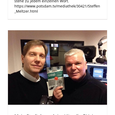
stehe zu jedem einzelnen Wort.
https://www.potsdam.tv/mediathek/30421/Steffen
_Meltzer.html