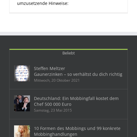
umzusetzende Hinweise:
Beliebt
Steffen Meltzer
Gaunerzinken – so verhältst du dich richtig
Mittwoch, 20 Oktober 2021
Deutschland: Ein Mobbingfall kostet dem
Chef 500 000 Euro
Samstag, 23 Mai 2015
10 Formen des Mobbings und 99 konkrete
Mobbinghandlungen