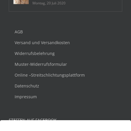
Montag, 20 Juli 2020
AGB
Versand und Versandkosten
Widerrufsbelehrung
Muster-Widerrufsformular
Online –Streitschlichtungsplattform
Datenschutz
Impressum
STEFFEN AUF FACEBOOK