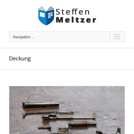
Skip
to
content
Navigation ...
Deckung