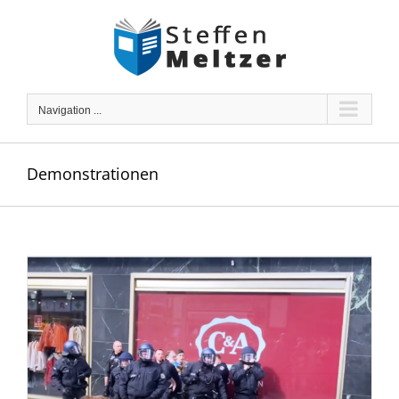
Skip
to
content
Navigation ...
Demonstrationen