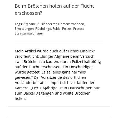
Beim Brötchen holen auf der Flucht
erschossen?
Tags:
Afghane
,
Ausländerrat
,
Demonstrationen
,
Ermittlungen
,
Flüchtlinge
,
Fulda
,
Polizei
,
Protest
,
Staatsanwalt
,
Täter
Mein Artikel wurde auch auf "Tichys Einblick"
veröffentlicht: „Junger Afghane beim Versuch
zwei Brötchen zu kaufen, durch Polizei kaltblütig
auf der Flucht erschossen! Ein Unschuldiger
wurde getötet! Es sei alles ganz harmlos
gewesen.“ Der Vorsitzende des örtlichen
Ausländerbeirates empört sich vor laufender
Kamera: „Der 19-Jährige ist in Hausschuhen nur
zum Bäcker gegangen und wollte Brötchen
holen.“