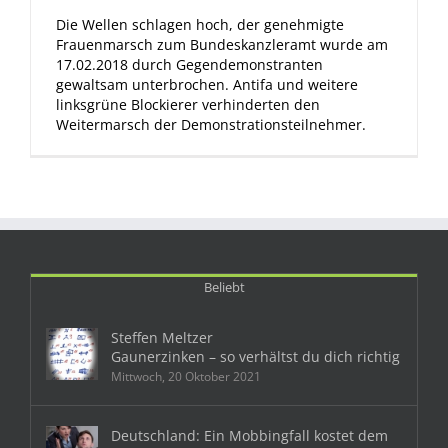
Die Wellen schlagen hoch, der genehmigte
Frauenmarsch zum Bundeskanzleramt wurde am
17.02.2018 durch Gegendemonstranten
gewaltsam unterbrochen. Antifa und weitere
linksgrüne Blockierer verhinderten den
Weitermarsch der Demonstrationsteilnehmer.
Beliebt
Steffen Meltzer
Gaunerzinken – so verhältst du dich richtig
Mittwoch, 20 Oktober 2021
Deutschland: Ein Mobbingfall kostet dem