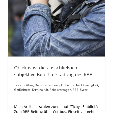
Objektiv ist die ausschließlich
subjektive Berichterstattung des RBB
Tags:
Cottbus
,
Demonstrationen
,
Einheimische
,
Einseitigkeit
,
Geflüchtete
,
Kriminalität
,
Politikversagen
,
RBB
,
Syrer
Mein Artikel erschien zuerst auf "Tichys Einblick":
Zum RBB-Beitrag über Cottbus. Einseitiger geht