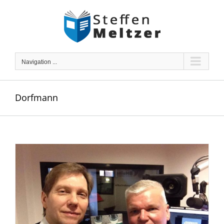
Skip
to
content
Navigation ...
Dorfmann