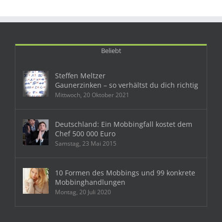
Beliebt
Steffen Meltzer
Gaunerzinken – so verhältst du dich richtig
Mittwoch, 20 Oktober 2021
Deutschland: Ein Mobbingfall kostet dem
Chef 500 000 Euro
Samstag, 23 Mai 2015
10 Formen des Mobbings und 99 konkrete
Mobbinghandlungen
Montag, 20 Juli 2020