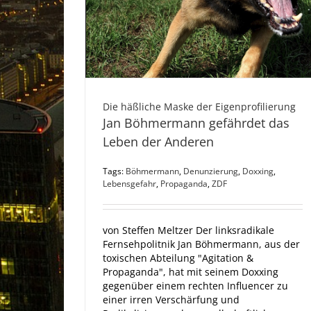
Die häßliche Maske der Eigenprofilierung
Jan Böhmermann gefährdet das
Leben der Anderen
Tags:
Böhmermann
,
Denunzierung
,
Doxxing
,
Lebensgefahr
,
Propaganda
,
ZDF
von Steffen Meltzer Der linksradikale
Fernsehpolitnik Jan Böhmermann, aus der
toxischen Abteilung "Agitation &
Propaganda", hat mit seinem Doxxing
gegenüber einem rechten Influencer zu
einer irren Verschärfung und