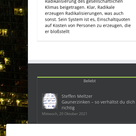
Radikalisierung des gesellschaftlichen
Klimas beigetragen. Klar, Radikale
erzeugen Radikalisierungen, was auch
sonst. Sein System ist es, Einschaltquoten
auf Kosten von Personen zu erzeugen, die
er bloßstellt
Beliebt
Steffen Meltzer
Gaunerzinken – so verhältst du dich
richtig
Mittwoch, 20 Oktober 2021
Deutschland: Ein Mobbingfall kostet