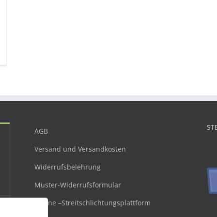
ST
AGB
Versand und Versandkosten
Widerrufsbelehrung
Muster-Widerrufsformular
Online –Streitschlichtungsplattform