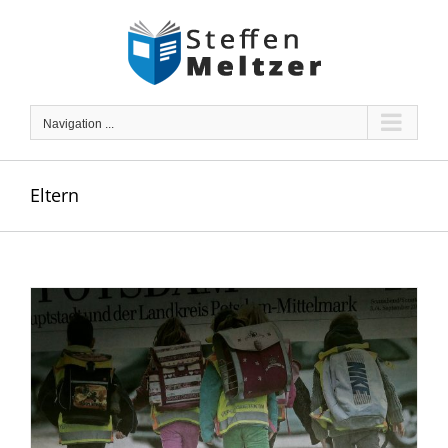
Skip
to
content
Navigation ...
Eltern