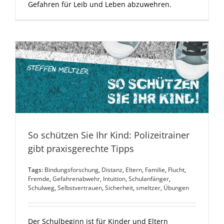
Gefahren für Leib und Leben abzuwehren.
So schützen Sie Ihr Kind: Polizeitrainer
gibt praxisgerechte Tipps
Tags:
Bindungsforschung
,
Distanz
,
Eltern
,
Familie
,
Flucht
,
Fremde
,
Gefahrenabwehr
,
Intuition
,
Schulanfänger
,
Schulweg
,
Selbstvertrauen
,
Sicherheit
,
smeltzer
,
Übungen
Der Schulbeginn ist für Kinder und Eltern