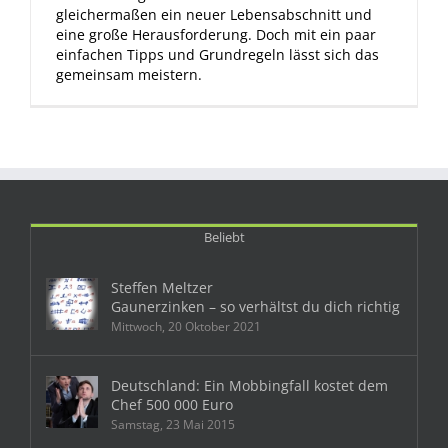
gleichermaßen ein neuer Lebensabschnitt und
eine große Herausforderung. Doch mit ein paar
einfachen Tipps und Grundregeln lässt sich das
gemeinsam meistern.
Beliebt
Steffen Meltzer
Gaunerzinken – so verhältst du dich richtig
Mittwoch, 20 Oktober 2021
Deutschland: Ein Mobbingfall kostet dem
Chef 500 000 Euro
Samstag, 23 Mai 2015