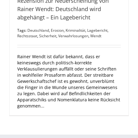
Rezension zur Neuerscheinung von
Rainer Wendt: Deutschland wird
abgehängt – Ein Lagebericht
Tags:
Deutschland
,
Erosion
,
Kriminalität
,
Lagebericht
,
Rechtsstaat
,
Sicherheit
,
Verwahrlosungen
,
Wendt
Rainer Wendt ist dafür bekannt, dass er
keineswegs durch politisch-korrekte
Verklausulierungen auffällt oder seine Schriften
in wohlfeiler Prosaform abfasst. Der streitbare
Gewerkschaftschef ist es gewohnt, unverblümt
die Finger in die Wunde unseres Gemeinwesens
zu legen. Dabei wird auf Befindlichkeiten der
Apparatschiks und Nomenklatura keine Rücksicht
genommen...