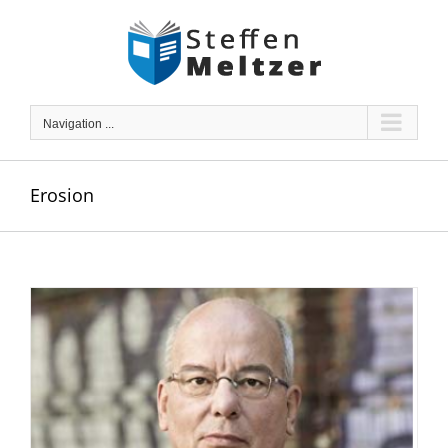
Skip
to
content
Navigation ...
Erosion