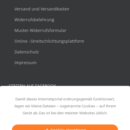
Versand und Versandkosten
Widerrufsbelehrung
Muster-Widerrufsformular
Online –Streitschlichtungsplattform
Datenschutz
Impressum
STEFFEN AUF FACEBOOK
Damit dieses Internetportal ordnungsgemäß funktioniert,
legen wir kleine Dateien – sogenannte Cookies – auf Ihrem
Gerät ab. Das ist bei den meisten Websites üblich.