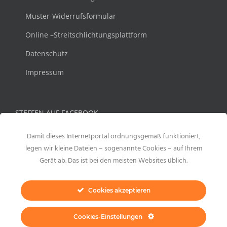
Muster-Widerrufsformular
Online –Streitschlichtungsplattform
Datenschutz
Impressum
STEFFEN AUF FACEBOOK
Damit dieses Internetportal ordnungsgemäß funktioniert,
legen wir kleine Dateien – sogenannte Cookies – auf Ihrem
Gerät ab. Das ist bei den meisten Websites üblich.
Cookies akzeptieren
Cookies-Einstellungen