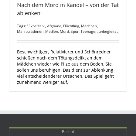
Nach dem Mord in Kandel – von der Tat
ablenken
Tags:
"Experten"
,
Afghane
,
Flüchtling
,
Mädchen
,
Manipulationen
,
Medien
,
Mord
,
Spur
,
Teenager
,
unbegleitet
Beschwichtiger, Relativierer und Schönredner
schießen nach dem Tötungsdelikt an dem
Mädchen wieder wie Pilze aus dem Boden. Sie
sollen uns beruhigen. Das dient zur Ablenkung
viel entscheidenderer Ursachen. Das Spiel geht
zunehmend weniger auf.
Beliebt