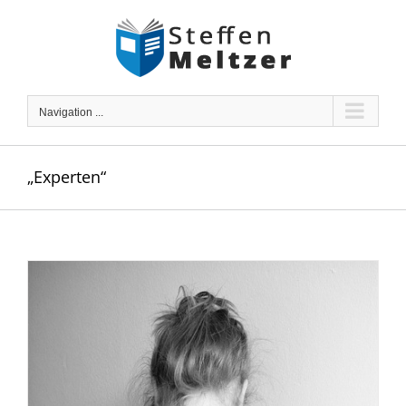
Skip
to
content
Navigation ...
„Experten“