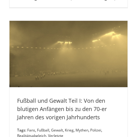
Fußball und Gewalt Teil I: Von den
blutigen Anfängen bis zu den 70-er
Jahren des vorigen Jahrhunderts
Tags:
Fans
,
Fußball
,
Gewalt
,
Krieg
,
Mythen
,
Polizei
,
Realitätsabgleich
,
Verletzte