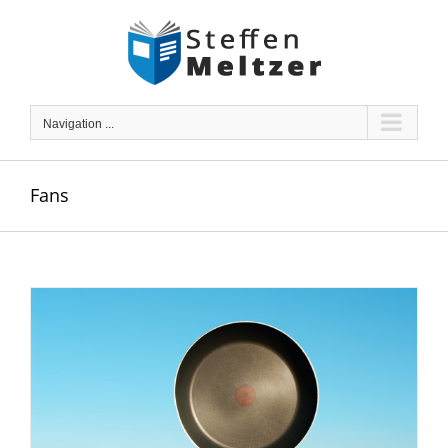
Skip
to
content
Navigation ...
Fans