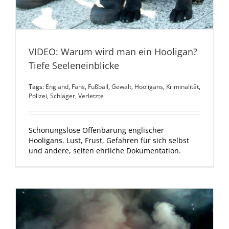
VIDEO: Warum wird man ein Hooligan?
Tiefe Seeleneinblicke
Tags:
England
,
Fans
,
Fußball
,
Gewalt
,
Hooligans
,
Kriminalität
,
Polizei
,
Schläger
,
Verletzte
Schonungslose Offenbarung englischer
Hooligans. Lust, Frust, Gefahren für sich selbst
und andere, selten ehrliche Dokumentation.