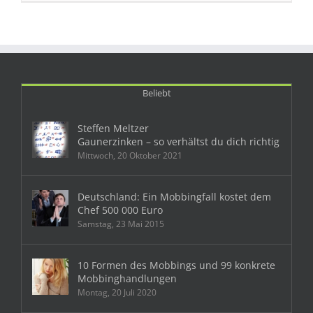
Beliebt
Steffen Meltzer
Gaunerzinken – so verhältst du dich richtig
Mittwoch, 20 Oktober 2021
Deutschland: Ein Mobbingfall kostet dem
Chef 500 000 Euro
Samstag, 23 Mai 2015
10 Formen des Mobbings und 99 konkrete
Mobbinghandlungen
Montag, 20 Juli 2020