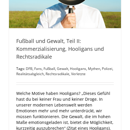
Fußball und Gewalt, Teil II:
Kommerzialisierung, Hooligans und
Rechtsradikale
Tags:
DFB
,
Fans
,
Fußball
,
Gewalt
,
Hooligans
,
Mythen
,
Polizei
,
Realitätsabgleich
,
Rechtsradikale
,
Verletzte
Welche Motive haben Hooligans? „Dieses Gefühl
hast du bei keiner Frau und keiner Droge. In
unserer modernen Lebenswelt werden
Emotionen mehr und mehr unterdrückt, wir
müssen funktionieren. Die Gewalt, die im hohen
Maße emotionsgeladen ist, bietet die Möglichkeit,
kurzzeitig auszubrechen“ (Zitat eines Hooligans).