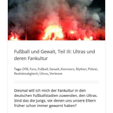
Fußball und Gewalt, Teil III: Ultras und
deren Fankultur
Tags:
DFB
,
Fans
,
Fußball
,
Gewalt
,
Kommerz
,
Mythen
,
Polizei
,
Realitätsabgleich
,
Ultras
,
Verletzte
Diesmal will ich mich der Fankultur in den
deutschen Fußballstadien zuwenden, den Ultras.
Sind das die Jungs, vor denen uns unsere Eltern
früher schon immer gewarnt haben?