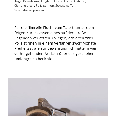
Tags:
Bewährung
,
Feigheit
,
Flucht
,
Freiheitsstrafe
,
Gerichtsurteil
,
Polizistinnen
,
Schusswaffen
,
Schutzbehauptungen
Für die filmreife Flucht vom Tatort, unter dem
feigen Zurücklassen eines auf der Straße
liegenden verletzten Kollegen, erhielten zwei
Polizistinnen in einem Verfahren zwölf Monate
Freiheitsstrafe zur Bewährung. Ich hatte in vier
vorhergehenden Artikeln über das geschehen
umfangreich berichtet.