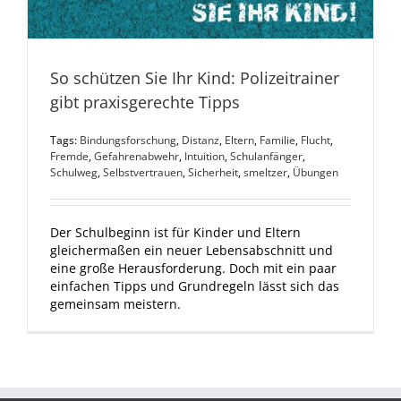
So schützen Sie Ihr Kind: Polizeitrainer
gibt praxisgerechte Tipps
Tags:
Bindungsforschung
,
Distanz
,
Eltern
,
Familie
,
Flucht
,
Fremde
,
Gefahrenabwehr
,
Intuition
,
Schulanfänger
,
Schulweg
,
Selbstvertrauen
,
Sicherheit
,
smeltzer
,
Übungen
Der Schulbeginn ist für Kinder und Eltern
gleichermaßen ein neuer Lebensabschnitt und
eine große Herausforderung. Doch mit ein paar
einfachen Tipps und Grundregeln lässt sich das
gemeinsam meistern.