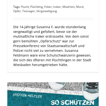
Tags:
Flucht
,
Flüchtling
,
Folter
,
Iraker
,
Mädchen
,
Mord
,
Opfer
,
Teenager
,
Vergewaltigung
Die 14-jährige Susanna F, wurde stundenlang
vergewaltigt und gefoltert, bevor sie der
mutmaßliche Iraker erdrosselte. Von dem sonst
gern bemühten „Opferschutz“ war zur
Pressekonferenz von Staatsanwaltschaft und
Polizei nicht viel zu vernehmen. Susanna
Feldmann wäre eine Schulschwänzerin gewesen,
die sich des öfteren mit Flüchtlingen in der Stadt
Wiesbaden herumgetrieben hätte.