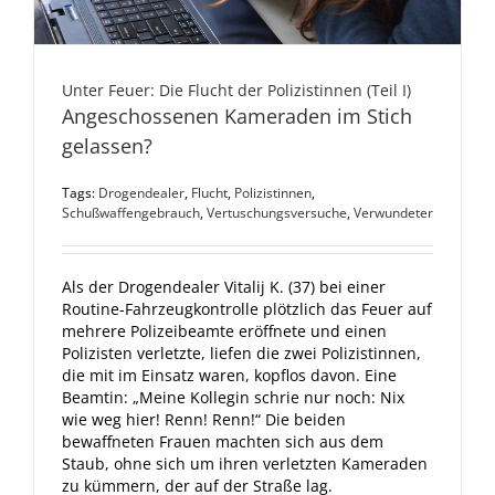
Unter Feuer: Die Flucht der Polizistinnen (Teil I)
Angeschossenen Kameraden im Stich
gelassen?
Tags:
Drogendealer
,
Flucht
,
Polizistinnen
,
Schußwaffengebrauch
,
Vertuschungsversuche
,
Verwundeter
Als der Drogendealer Vitalij K. (37) bei einer
Routine-Fahrzeugkontrolle plötzlich das Feuer auf
mehrere Polizeibeamte eröffnete und einen
Polizisten verletzte, liefen die zwei Polizistinnen,
die mit im Einsatz waren, kopflos davon. Eine
Beamtin: „Meine Kollegin schrie nur noch: Nix
wie weg hier! Renn! Renn!“ Die beiden
bewaffneten Frauen machten sich aus dem
Staub, ohne sich um ihren verletzten Kameraden
zu kümmern, der auf der Straße lag.