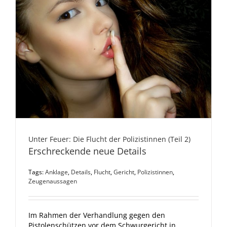
Unter Feuer: Die Flucht der Polizistinnen (Teil 2)
Erschreckende neue Details
Tags:
Anklage
,
Details
,
Flucht
,
Gericht
,
Polizistinnen
,
Zeugenaussagen
Im Rahmen der Verhandlung gegen den
Pistolenschützen vor dem Schwurgericht in