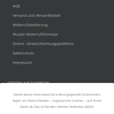
AGB
Versand und Versandkosten
Widerrufsbelehrung
Muster-Widerrufsformular
Online –Streitschlichtungsplattform
Datenschutz
Impressum
STEFFEN AUF FACEBOOK
Damit dieses Internetportal ordnungsgemäß funktioniert,
legen wir kleine Dateien – sogenannte Cookies – auf Ihrem
Gerät ab. Das ist bei den meisten Websites üblich.