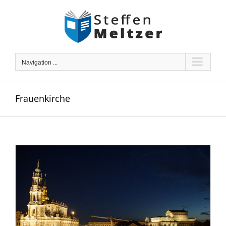
Skip
to
content
Navigation ...
Frauenkirche