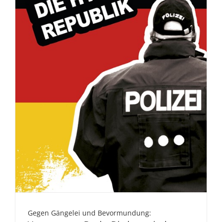
Gegen Gängelei und Bevormundung: