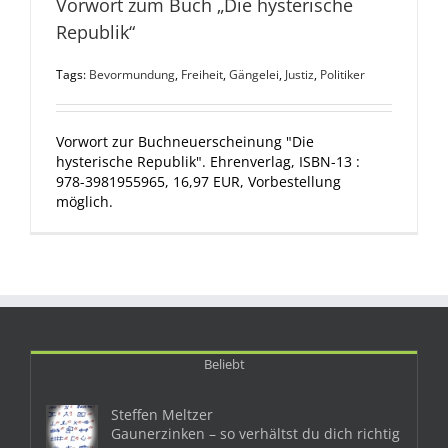
Vorwort zum Buch „Die hysterische
Republik“
Tags:
Bevormundung
,
Freiheit
,
Gängelei
,
Justiz
,
Politiker
Vorwort zur Buchneuerscheinung "Die
hysterische Republik". Ehrenverlag, ISBN-13 :
978-3981955965, 16,97 EUR, Vorbestellung
möglich.
Beliebt
Steffen Meltzer
Gaunerzinken – so verhältst du dich richtig