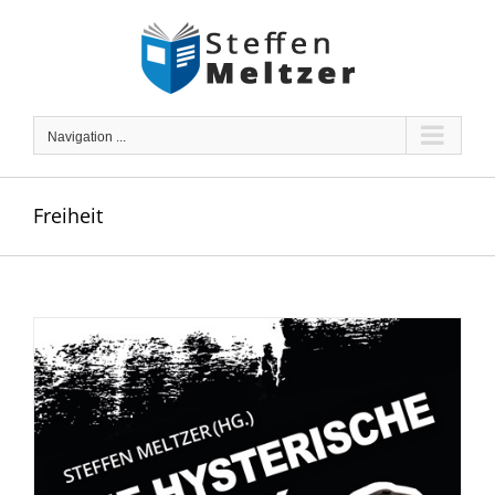
Skip
to
content
Navigation ...
Freiheit