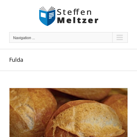
Skip
to
content
Navigation ...
Fulda