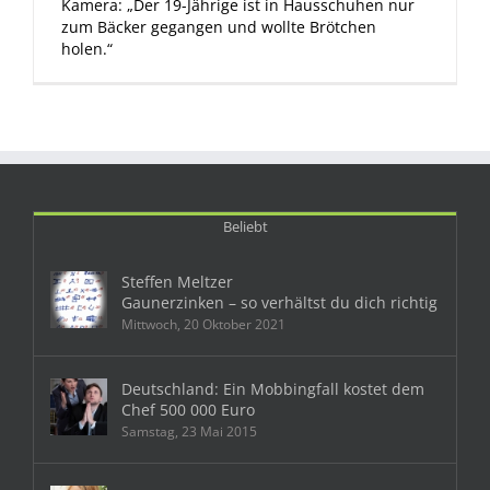
Kamera: „Der 19-Jährige ist in Hausschuhen nur
zum Bäcker gegangen und wollte Brötchen
holen.“
Beliebt
Steffen Meltzer
Gaunerzinken – so verhältst du dich richtig
Mittwoch, 20 Oktober 2021
Deutschland: Ein Mobbingfall kostet dem
Chef 500 000 Euro
Samstag, 23 Mai 2015