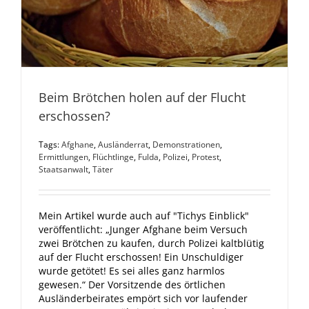
Beim Brötchen holen auf der Flucht
erschossen?
Tags:
Afghane
,
Ausländerrat
,
Demonstrationen
,
Ermittlungen
,
Flüchtlinge
,
Fulda
,
Polizei
,
Protest
,
Staatsanwalt
,
Täter
Mein Artikel wurde auch auf "Tichys Einblick"
veröffentlicht: „Junger Afghane beim Versuch
zwei Brötchen zu kaufen, durch Polizei kaltblütig
auf der Flucht erschossen! Ein Unschuldiger
wurde getötet! Es sei alles ganz harmlos
gewesen.“ Der Vorsitzende des örtlichen
Ausländerbeirates empört sich vor laufender