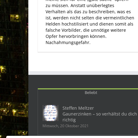
zu müssen. Anstatt unüberlegtes
Verhalten als das zu beschreiben, was es
ist, werden nicht selten die vermeintlichen
Helden hochstilisiert und dienen somit als
falsche Vorbilder, die unnötige weitere
Opfer hervorbringen können.
Nachahmungsgefahr.
Beliebt
Steffen Meltzer
Gaunerzinken – so verhältst du dich
richtig
Mittwoch, 20 Oktober 2021