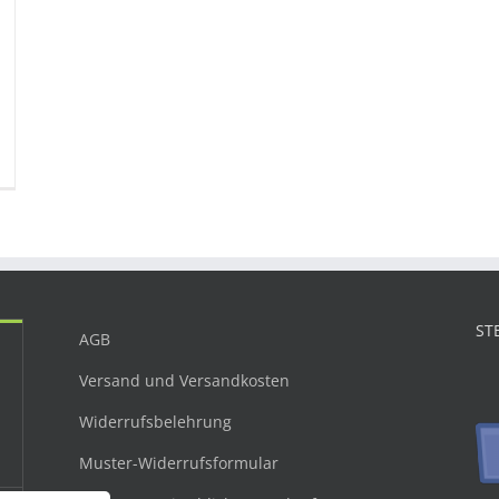
ST
AGB
Versand und Versandkosten
Widerrufsbelehrung
Muster-Widerrufsformular