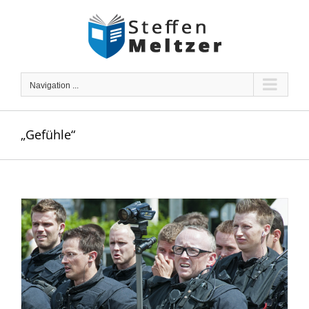
Skip
to
content
Navigation ...
„Gefühle“