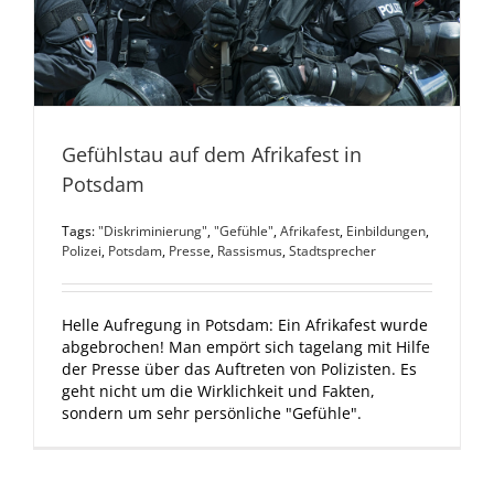
Gefühlstau auf dem Afrikafest in
Potsdam
Tags:
"Diskriminierung"
,
"Gefühle"
,
Afrikafest
,
Einbildungen
,
Polizei
,
Potsdam
,
Presse
,
Rassismus
,
Stadtsprecher
Helle Aufregung in Potsdam: Ein Afrikafest wurde
abgebrochen! Man empört sich tagelang mit Hilfe
der Presse über das Auftreten von Polizisten. Es
geht nicht um die Wirklichkeit und Fakten,
sondern um sehr persönliche "Gefühle".