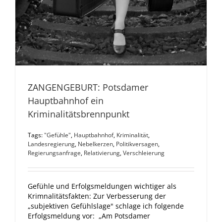
ZANGENGEBURT: Potsdamer
Hauptbahnhof ein
Kriminalitätsbrennpunkt
Tags:
"Gefühle"
,
Hauptbahnhof
,
Kriminalität
,
Landesregierung
,
Nebelkerzen
,
Politikversagen
,
Regierungsanfrage
,
Relativierung
,
Verschleierung
Gefühle und Erfolgsmeldungen wichtiger als
Krimnalitätsfakten: Zur Verbesserung der
„subjektiven Gefühlslage" schlage ich folgende
Erfolgsmeldung vor: „Am Potsdamer