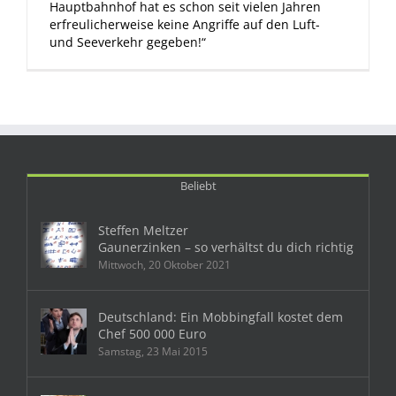
Hauptbahnhof hat es schon seit vielen Jahren
erfreulicherweise keine Angriffe auf den Luft-
und Seeverkehr gegeben!“
Beliebt
Steffen Meltzer
Gaunerzinken – so verhältst du dich richtig
Mittwoch, 20 Oktober 2021
Deutschland: Ein Mobbingfall kostet dem
Chef 500 000 Euro
Samstag, 23 Mai 2015