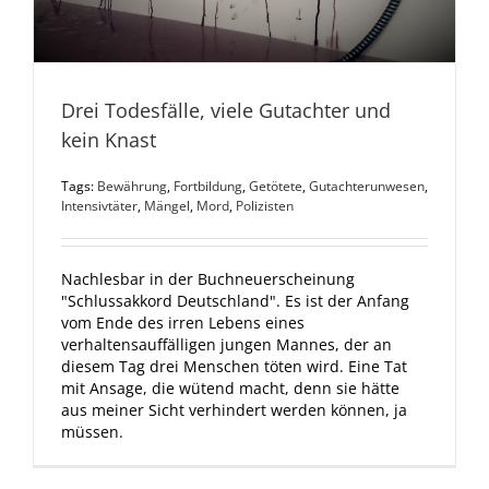
Drei Todesfälle, viele Gutachter und
kein Knast
Tags:
Bewährung
,
Fortbildung
,
Getötete
,
Gutachterunwesen
,
Intensivtäter
,
Mängel
,
Mord
,
Polizisten
Nachlesbar in der Buchneuerscheinung
"Schlussakkord Deutschland". Es ist der Anfang
vom Ende des irren Lebens eines
verhaltensauffälligen jungen Mannes, der an
diesem Tag drei Menschen töten wird. Eine Tat
mit Ansage, die wütend macht, denn sie hätte
aus meiner Sicht verhindert werden können, ja
müssen.