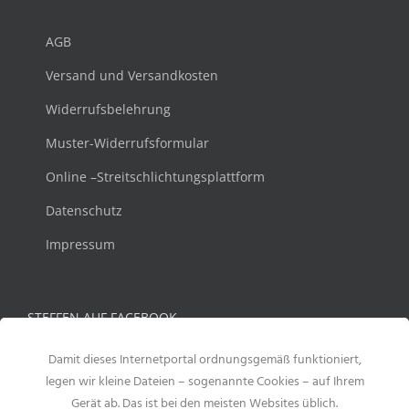
AGB
Versand und Versandkosten
Widerrufsbelehrung
Muster-Widerrufsformular
Online –Streitschlichtungsplattform
Datenschutz
Impressum
STEFFEN AUF FACEBOOK
Damit dieses Internetportal ordnungsgemäß funktioniert,
legen wir kleine Dateien – sogenannte Cookies – auf Ihrem
Gerät ab. Das ist bei den meisten Websites üblich.