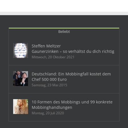
Beliebt
Steffen Meltzer
Gaunerzinken – so verhältst du dich richtig
Mittwoch, 20 Oktober 2021
Deutschland: Ein Mobbingfall kostet dem
Chef 500 000 Euro
Samstag, 23 Mai 2015
10 Formen des Mobbings und 99 konkrete
Mobbinghandlungen
Montag, 20 Juli 2020