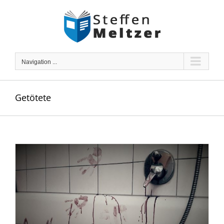
Skip
to
content
Navigation ...
Getötete