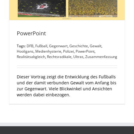
PowerPoint
Tags:
DFB
,
Fußball
,
Gegenwart
,
Geschichte
,
Gewalt
,
Hooligans
,
Medienhysterie
,
Polizei
,
PowerPoint
,
Realitätsabgleich
,
Rechtsradikale
,
Ultras
,
Zusammenfassung
Dieser Vortrag zeigt die Entwicklung des Fußballs
und der damit verbunden Gewalt vom Anfang bis
zur Gegenwart. Viele Blickwinkel und Ansichten
werden dabei einbezogen.