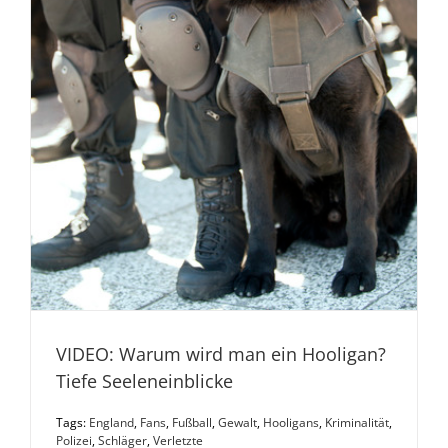
VIDEO: Warum wird man ein Hooligan?
Tiefe Seeleneinblicke
Tags:
England
,
Fans
,
Fußball
,
Gewalt
,
Hooligans
,
Kriminalität
,
Polizei
,
Schläger
,
Verletzte