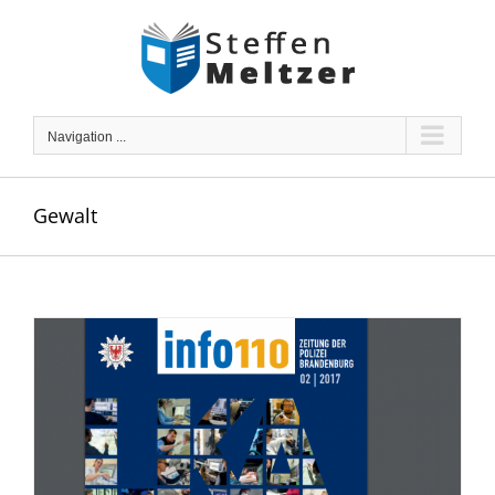
Skip
to
content
Navigation ...
Gewalt