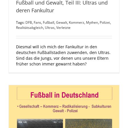
Fußball und Gewalt, Teil III: Ultras und
deren Fankultur
Tags:
DFB
,
Fans
,
Fußball
,
Gewalt
,
Kommerz
,
Mythen
,
Polizei
,
Realitätsabgleich
,
Ultras
,
Verletzte
Diesmal will ich mich der Fankultur in den
deutschen Fußballstadien zuwenden, den Ultras.
Sind das die Jungs, vor denen uns unsere Eltern
früher schon immer gewarnt haben?