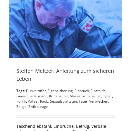
Steffen Meltzer: Anleitung zum sicheren
Leben
Tags:
Dunkelziffer
,
Eigensicherung
,
Einbruch
,
Elbsthilfe
,
Gewalt
,
Jedermann
,
Kriminalität
,
Massenkriminalität
,
Opfer
,
Politik
,
Polizei
,
Raub
,
Sexualstraftaten
,
Täter
,
Verbrechen
,
Zeuge
,
Zivilcourage
Taschendiebstahl, Einbrüche, Betrug, verbale