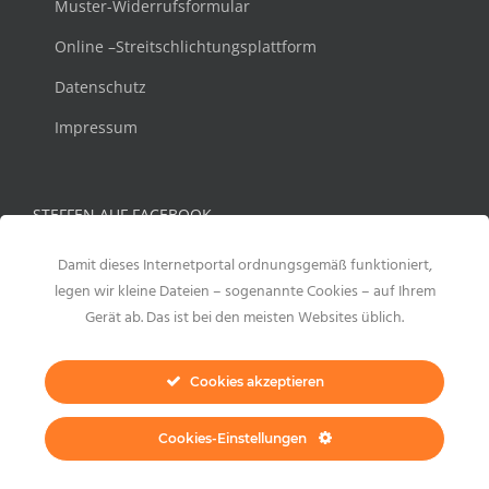
Muster-Widerrufsformular
Online –Streitschlichtungsplattform
Datenschutz
Impressum
STEFFEN AUF FACEBOOK
Damit dieses Internetportal ordnungsgemäß funktioniert,
legen wir kleine Dateien – sogenannte Cookies – auf Ihrem
Gerät ab. Das ist bei den meisten Websites üblich.
Cookies akzeptieren
Cookies-Einstellungen