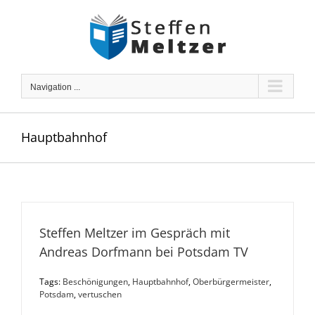
Skip
to
content
Navigation ...
Hauptbahnhof
Steffen Meltzer im Gespräch mit
Andreas Dorfmann bei Potsdam TV
Tags:
Beschönigungen
,
Hauptbahnhof
,
Oberbürgermeister
,
Potsdam
,
vertuschen