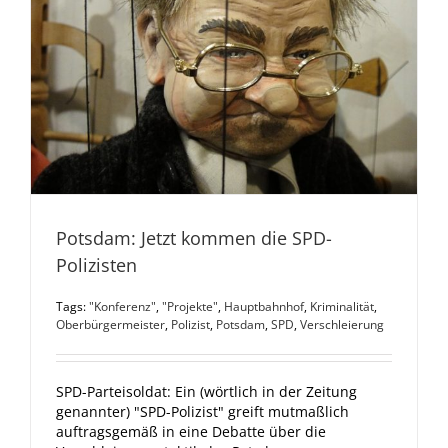
Potsdam: Jetzt kommen die SPD-
Polizisten
Tags:
"Konferenz"
,
"Projekte"
,
Hauptbahnhof
,
Kriminalität
,
Oberbürgermeister
,
Polizist
,
Potsdam
,
SPD
,
Verschleierung
SPD-Parteisoldat: Ein (wörtlich in der Zeitung
genannter) "SPD-Polizist" greift mutmaßlich
auftragsgemäß in eine Debatte über die