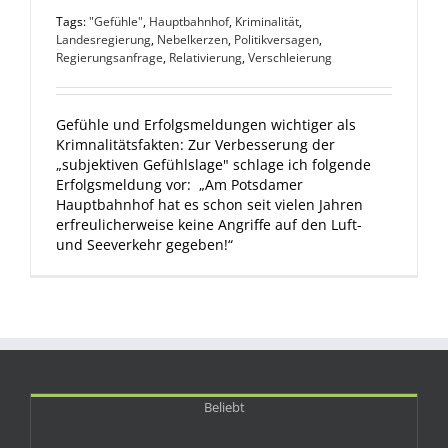
Tags:
"Gefühle"
,
Hauptbahnhof
,
Kriminalität
,
Landesregierung
,
Nebelkerzen
,
Politikversagen
,
Regierungsanfrage
,
Relativierung
,
Verschleierung
Gefühle und Erfolgsmeldungen wichtiger als
Krimnalitätsfakten: Zur Verbesserung der
„subjektiven Gefühlslage" schlage ich folgende
Erfolgsmeldung vor: „Am Potsdamer
Hauptbahnhof hat es schon seit vielen Jahren
erfreulicherweise keine Angriffe auf den Luft-
und Seeverkehr gegeben!“
Beliebt