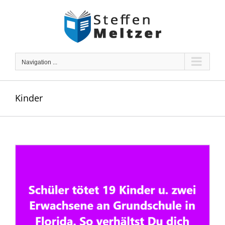
Skip
to
content
Navigation ...
Kinder