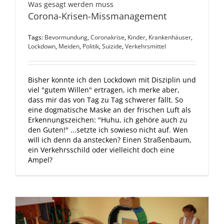
Was gesagt werden muss
Corona-Krisen-Missmanagement
Tags:
Bevormundung
,
Coronakrise
,
Kinder
,
Krankenhäuser
,
Lockdown
,
Meiden
,
Politik
,
Suizide
,
Verkehrsmittel
Bisher konnte ich den Lockdown mit Disziplin und
viel "gutem Willen" ertragen, ich merke aber,
dass mir das von Tag zu Tag schwerer fällt. So
eine dogmatische Maske an der frischen Luft als
Erkennungszeichen: "Huhu, ich gehöre auch zu
den Guten!" ...setzte ich sowieso nicht auf. Wen
will ich denn da anstecken? Einen Straßenbaum,
ein Verkehrsschild oder vielleicht doch eine
Ampel?