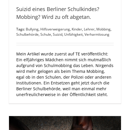
Suizid eines Berliner Schulkindes?
Mobbing? Wird zu oft abgetan.
Tags:
Bullying
,
Hilfsverweigerung
,
Kinder
,
Lehrer
,
Mobbing
,
Schulbehörde
,
Schule
,
Suizid
,
Unfähigkeit
,
Verharmlosung
Mein Artikel wurde zuerst auf TE veröffentlicht:
Ein elfjähriges Mädchen nimmt sich mutmaßlich
aufgrund von Schulmobbing das Leben. Nirgends
wird mehr gelogen als beim Thema Mobbing,
egal ob in den Schulen, der Polizei oder anderen
Institutionen. Ein Entsetzen geht jetzt durch die
Berliner Schulbehörde, weil man einmal mehr
unerfreulicherweise in der Öffentlichkeit steht.