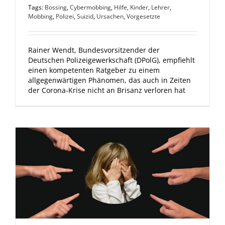
Tags:
Bossing
,
Cybermobbing
,
Hilfe
,
Kinder
,
Lehrer
,
Mobbing
,
Polizei
,
Suizid
,
Ursachen
,
Vorgesetzte
Rainer Wendt, Bundesvorsitzender der
Deutschen Polizeigewerkschaft (DPolG), empfiehlt
einen kompetenten Ratgeber zu einem
allgegenwärtigen Phänomen, das auch in Zeiten
der Corona-Krise nicht an Brisanz verloren hat