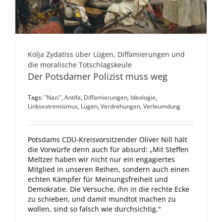
Kolja Zydatiss über Lügen, Diffamierungen und
die moralische Totschlagskeule
Der Potsdamer Polizist muss weg
Tags:
"Nazi"
,
Antifa
,
Diffamierungen
,
Ideologie
,
Linksextremismus
,
Lügen
,
Verdrehungen
,
Verleumdung
Potsdams CDU-Kreisvorsitzender Oliver Nill hält
die Vorwürfe denn auch für absurd: „Mit Steffen
Meltzer haben wir nicht nur ein engagiertes
Mitglied in unseren Reihen, sondern auch einen
echten Kämpfer für Meinungsfreiheit und
Demokratie. Die Versuche, ihn in die rechte Ecke
zu schieben, und damit mundtot machen zu
wollen, sind so falsch wie durchsichtig."