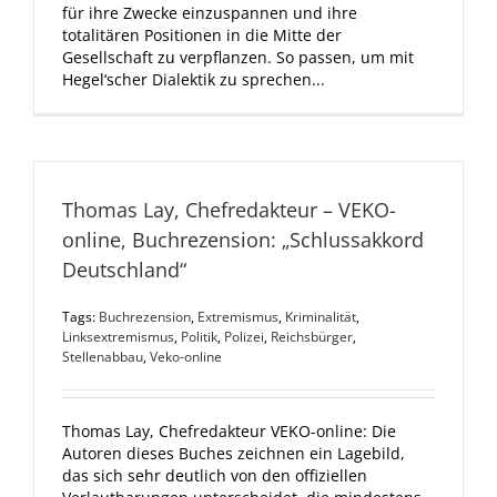
für ihre Zwecke einzuspannen und ihre
totalitären Positionen in die Mitte der
Gesellschaft zu verpflanzen. So passen, um mit
Hegel‘scher Dialektik zu sprechen...
Thomas Lay, Chefredakteur – VEKO-
online, Buchrezension: „Schlussakkord
Deutschland“
Tags:
Buchrezension
,
Extremismus
,
Kriminalität
,
Linksextremismus
,
Politik
,
Polizei
,
Reichsbürger
,
Stellenabbau
,
Veko-online
Thomas Lay, Chefredakteur VEKO-online: Die
Autoren dieses Buches zeichnen ein Lagebild,
das sich sehr deutlich von den offiziellen