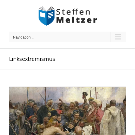
Skip
to
content
Navigation ...
Linksextremismus