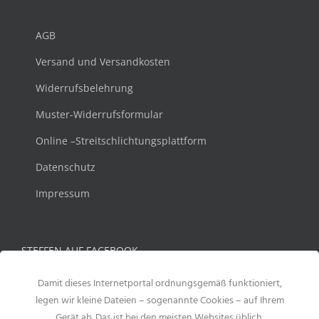
AGB
Versand und Versandkosten
Widerrufsbelehrung
Muster-Widerrufsformular
Online –Streitschlichtungsplattform
Datenschutz
Impressum
STEFFEN AUF FACEBOOK
Damit dieses Internetportal ordnungsgemäß funktioniert,
legen wir kleine Dateien – sogenannte Cookies – auf Ihrem
Gerät ab. Das ist bei den meisten Websites üblich.