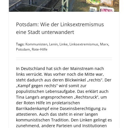
Potsdam: Wie der Linksextremismus
eine Stadt unterwandert
Tags:
Kommunisten
,
Lenin
,
Linke
,
Linksextremismus
,
Marx
,
Potsdam
,
Rote-Hilfe
In Deutschland hat sich der Mainstream nach
links verrückt. Was vorher noch die Mitte war,
steht dadurch aus deren Blickwinkel „rechts“. Der
„Kampf gegen rechts“ wird somit zur
populistischen Lebensaufgabe. Das erklärt auch
Tina Lange’s angesprochenen „Rechtsruck“, um
der Roten Hilfe im proletarischen
Barrikadenkampf eine Daseinsberechtigung zu
attestieren. Auch das steht in einer langen
kommunistischen Tradition. Den Linken gelingt es
zunehmend, andere Parteien und Institutionen