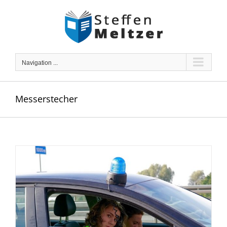
Skip
to
content
Navigation ...
Messerstecher