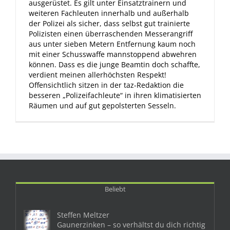
ausgerüstet. Es gilt unter Einsatztrainern und
weiteren Fachleuten innerhalb und außerhalb
der Polizei als sicher, dass selbst gut trainierte
Polizisten einen überraschenden Messerangriff
aus unter sieben Metern Entfernung kaum noch
mit einer Schusswaffe mannstoppend abwehren
können. Dass es die junge Beamtin doch schaffte,
verdient meinen allerhöchsten Respekt!
Offensichtlich sitzen in der taz-Redaktion die
besseren „Polizeifachleute“ in ihren klimatisierten
Räumen und auf gut gepolsterten Sesseln.
Beliebt
Steffen Meltzer
Gaunerzinken – so verhältst du dich richtig