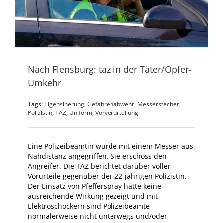
Nach Flensburg: taz in der Täter/Opfer-
Umkehr
Tags:
Eigensiherung
,
Gefahrenabwehr
,
Messerstecher
,
Polizistin
,
TAZ
,
Uniform
,
Vorverurteilung
Eine Polizeibeamtin wurde mit einem Messer aus
Nahdistanz angegriffen. Sie erschoss den
Angreifer. Die TAZ berichtet darüber voller
Vorurteile gegenüber der 22-jährigen Polizistin.
Der Einsatz von Pfefferspray hätte keine
ausreichende Wirkung gezeigt und mit
Elektroschockern sind Polizeibeamte
normalerweise nicht unterwegs und/oder