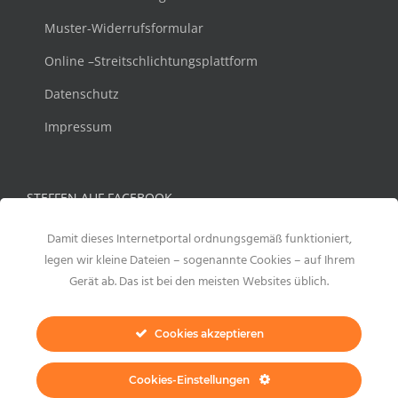
Muster-Widerrufsformular
Online –Streitschlichtungsplattform
Datenschutz
Impressum
STEFFEN AUF FACEBOOK
Damit dieses Internetportal ordnungsgemäß funktioniert,
legen wir kleine Dateien – sogenannte Cookies – auf Ihrem
Gerät ab. Das ist bei den meisten Websites üblich.
Cookies akzeptieren
Cookies-Einstellungen