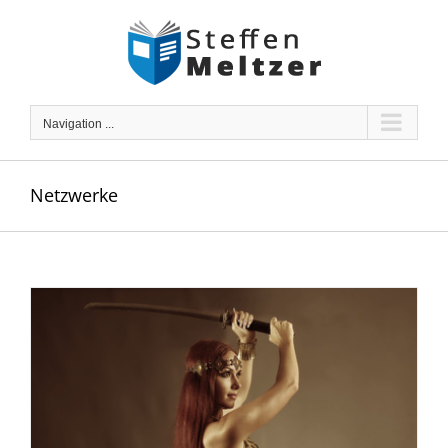
Skip
to
content
Navigation ...
Netzwerke