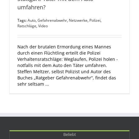
umfahren?
Tags:
Auto
,
Gefahrenabwehr
,
Netzwerke
,
Polizei
,
Ratschläge
,
Video
Nach der brutalen Ermordung eines Mannes
durch einen Flüchtling erteilt die Polizei
Verhaltensratschläge: Weglaufen, Polizei holen -
notfalls mit dem Auto den Täter umfahren.
Steffen Meltzer, selbst Polizist und Autor des
Buches „Ratgeber Gefahrenabwehr“, findet das
sehr seltsam ...
Beliebt