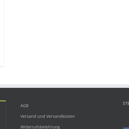
ST
AGB
Versand und Versandkosten
Widerrufsbelehrung