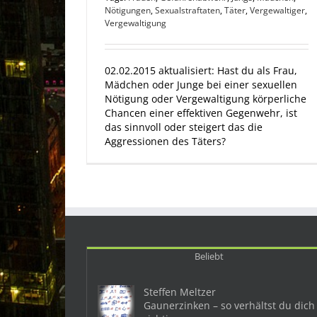
Nötigungen
,
Sexualstraftaten
,
Täter
,
Vergewaltiger
,
Vergewaltigung
02.02.2015 aktualisiert: Hast du als Frau,
Mädchen oder Junge bei einer sexuellen
Nötigung oder Vergewaltigung körperliche
Chancen einer effektiven Gegenwehr, ist
das sinnvoll oder steigert das die
Aggressionen des Täters?
Beliebt
Steffen Meltzer
Gaunerzinken – so verhältst du dich