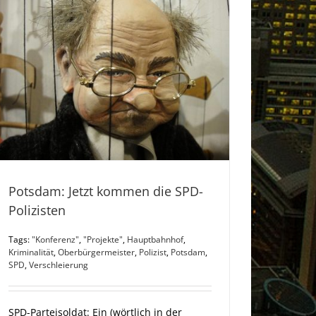
Potsdam: Jetzt kommen die SPD-
Polizisten
Tags:
"Konferenz"
,
"Projekte"
,
Hauptbahnhof
,
Kriminalität
,
Oberbürgermeister
,
Polizist
,
Potsdam
,
SPD
,
Verschleierung
SPD-Parteisoldat: Ein (wörtlich in der