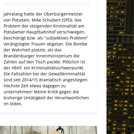
Jahrelang hatte der Oberbürgermeister
von Potsdam, Mike Schubert (SPD), das
Problem der steigenden Kriminalität am
Potsdamer Hauptbahnhof verschwiegen,
beschönigt bzw. als "subjektives Problem"
verängstigter Frauen abgetan. Die Bombe
der Wahrheit platzte, als das
Brandenburger Innenministerium die
Zahlen auf den Tisch packte. Plötzlich ist
der Hbhf. ein Kriminalitätsschwerpunkt.
Die Fallzahlen bei der Gewaltkriminalität
sind seit 2014/15 dramatisch angestiegen.
Höchste Zeit etwas dagegen zu
unternehmen! Meine Kritik gegen die
bisherige Untätigkeit der Verantwortlichen
im Video.