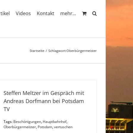
rtikel
Videos
Kontakt
mehr…
Startseite
Schlagwort:
Oberbürgermeister
Steffen Meltzer im Gespräch mit
Andreas Dorfmann bei Potsdam
TV
Tags:
Beschönigungen
,
Hauptbahnhof
,
Oberbürgermeister
,
Potsdam
,
vertuschen