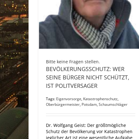
Bitte keine Fragen stellen.
BEVÖLKERUNGSSCHUTZ: WER
SEINE BÜRGER NICHT SCHÜTZT,
IST POLITVERSAGER
Tags:
Eigenvorsorge
,
Katastrophenschutz
,
Oberbürgermeister
,
Potsdam
,
Schaumschläger
Dr. Wolfgang Geist: Der größtmögliche
Schutz der Bevölkerung vor Katastrophen
jeglicher Art ist eine wesentliche Aufgabe