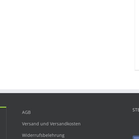
ST
AGB
Versand und Versandkosten
Widerrufsbelehrung