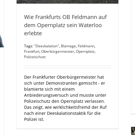
Wie Frankfurts OB Feldmann auf
dem Opernplatz sein Waterloo
erlebte
Tags:
"Deeskalation"
,
Blamage
,
Feldmann
,
Frankfurt
,
Oberbürgermeister
,
Opernplatz
,
Polizeischutz
Der Frankfurter Oberbürgermeister hat
sich unter Demonstranten gemischt - er
blamierte sich mit einem
Anbiederungsversuch und musste unter
Polizeischutz den Opernplatz verlassen.
Das zeigt, wie wirklichkeitsfremd der Ruf
nach einer Deeskalationstaktik für die
Polizei ist.