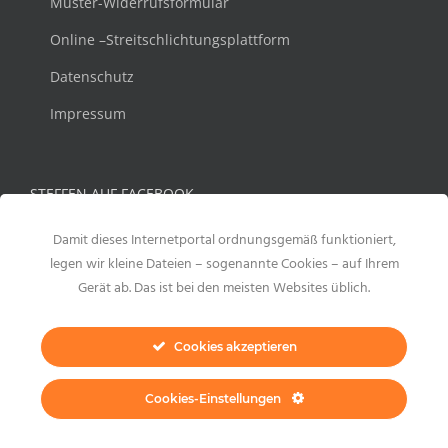
Muster-Widerrufsformular
Online –Streitschlichtungsplattform
Datenschutz
Impressum
STEFFEN AUF FACEBOOK
Damit dieses Internetportal ordnungsgemäß funktioniert,
legen wir kleine Dateien – sogenannte Cookies – auf Ihrem
Gerät ab. Das ist bei den meisten Websites üblich.
Cookies akzeptieren
Cookies-Einstellungen