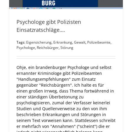
Psychologe gibt Polizisten
Einsatzratschläge….
Tags:
Eigensicherung
,
Erkrankung
,
Gewalt
,
Polizeibeamte
,
Psychologe
,
Reichsbürger
,
Störung
Ohje, ein brandenburger Psychologe und selbst
ernannter Kriminologe gibt Polizeibeamten
"Handlungsempfehlungen" zum Einsatz
gegenüber "Reichsbürgern". Ich halte es für
einen großen Irrweg, dass Thema fortwährend in
einer ständigen Überbetonung zu
psychologisieren, zumal der Verfasser keinerlei
Studien und Quellenverweise zu den von ihm
beschrieben Erkrankungen und Störungen in
seinem Text vorweisen kann. Stattdessen schreibt
er mehrfach von "Annahmen" ("scheint") die er