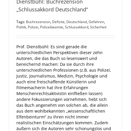
Dienstbühl: Buchrezension
„Schlussakkord Deutschland“
Tags:
Buchrezension
,
Defizite
,
Deutschland
,
Gefahren
,
Politik
,
Polizei
,
Polizeibeamte
,
Schlussakkord
,
Sicherheit
Prof. Dienstbühl: Es sind gerade die
unterschiedlichen Perspektiven dieser zehn
Autoren, die das Buch so lesenswert und
bereichernd machen: Da sie durch ihre
unterschiedlichen Professionen (z.B. aus Polizei,
Justiz, Journalismus, Medizin, Psychologie und
auch eine freischaffende Künstlerin und
Filmemacherin hat ihre Erfahrungen
Menschenrechtsaktivistin einfließen lassen)
andere Fokussierungen vornehmen, hebt sich
das Buch angenehm von solchen ab, die allein
aus dem wohlbekannten „wissenschaftlichen
Elfenbeinturm“ zu ihren nicht immer
realistischen Einschätzungen kommen. Zudem
äußern sich die Autoren sehr schonungslos und