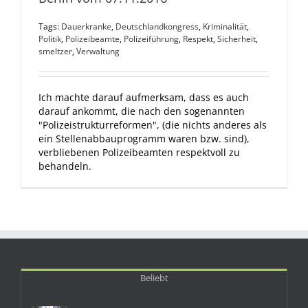
Tags:
Dauerkranke
,
Deutschlandkongress
,
Kriminalität
,
Politik
,
Polizeibeamte
,
Polizeiführung
,
Respekt
,
Sicherheit
,
smeltzer
,
Verwaltung
Ich machte darauf aufmerksam, dass es auch
darauf ankommt, die nach den sogenannten
"Polizeistrukturreformen", (die nichts anderes als
ein Stellenabbauprogramm waren bzw. sind),
verbliebenen Polizeibeamten respektvoll zu
behandeln.
Beliebt